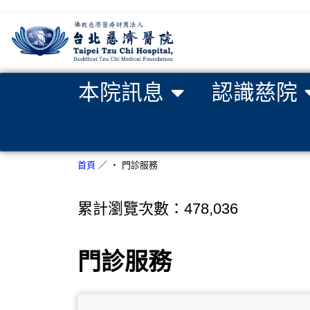
本院訊息
認識慈院
首頁
／
‧ 門診服務
累計瀏覽次數：478,036
門診服務