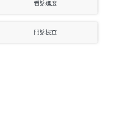
看診進度
門診檢查