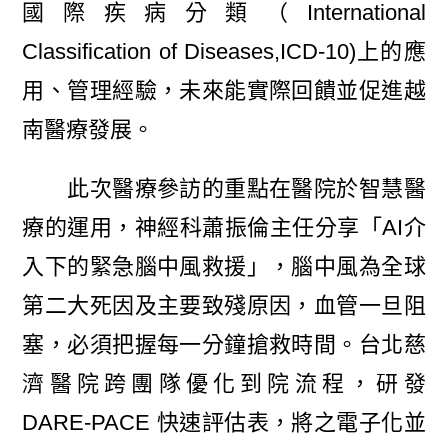
國際疾病分類（International
Classification of Diseases,ICD-10)上的應
用、管理經驗，未來能實際回饋並促進越
南醫療發展。
此次醫療參訪的重點在醫院於智慧醫
療的運用，神經科蕭振倫主任分享「AI介
入下的緊急腦中風救援」，腦中風為全球
第二大死因及主要致殘原因，血管一旦阻
塞，必須把握每一分鐘搶救時間。台北慈
濟醫院跨團隊優化到院流程，研發
DARE-PACE 快速評估表，將之電子化並