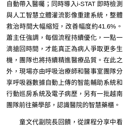
自動帶入醫囑；同時導入i-STAT 即時檢測
與人工智慧立體灌流影像重建系統，整體
救治時間大幅縮短，改善幅度約41.6%。
蕭主任強調，每個流程持續優化，一點一
滴搶回時間，才能真正為病人爭取更多生
機，團隊也將持續精進醫療品質。在此之
外，現場亦由呼吸治療師和醫事室團隊分
享呼吸器數據自動上傳的智能輔助系統和
行動巡房系統及電子病歷，另有一批越南
團隊前往藥學部，認識醫院的智慧藥櫃。
童文代副院長回饋，從課程分享中看