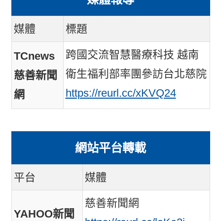
媒體
標題
跨國交流智慧醫療科技 越南
TCnews
衛生福利部率團參訪台北慈院
慈善新聞
https://reurl.cc/xKVQ24
網
網站平台轉載
平台
媒體
慈善新聞網
YAHOO新聞