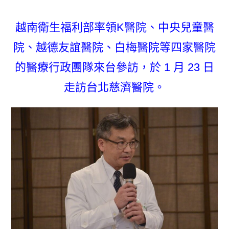
越南衛生福利部率領K醫院、中央兒童醫
院、越德友誼醫院、白梅醫院等四家醫院
的醫療行政團隊來台參訪，於 1 月 23 日
走訪台北慈濟醫院。