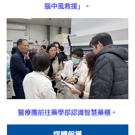
腦中風救援」。
醫療團前往藥學部認識智慧藥櫃。
媒體報導