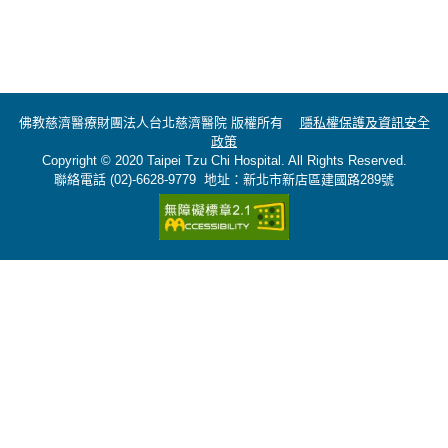
佛教慈濟醫療財團法人台北慈濟醫院 版權所有
隱私權保護及資訊安全
政策
Copyright © 2020 Taipei Tzu Chi Hospital. All Rights Reserved.
聯絡電話 (02)-6628-9779 地址：新北市新店區建國路289號