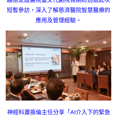
短暫參訪，深入了解慈濟醫院智慧醫療的
應用及管理經驗。
神經科蕭振倫主任分享「AI介入下的緊急