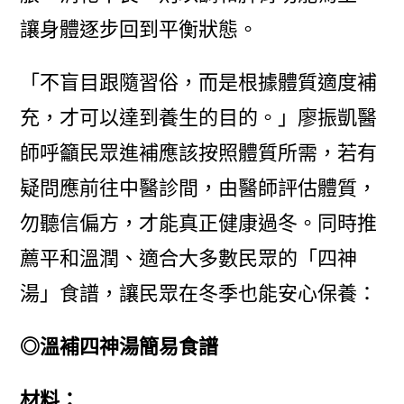
讓身體逐步回到平衡狀態。
「不盲目跟隨習俗，而是根據體質適度補
充，才可以達到養生的目的。」廖振凱醫
師呼籲民眾進補應該按照體質所需，若有
疑問應前往中醫診間，由醫師評估體質，
勿聽信偏方，才能真正健康過冬。同時推
薦平和溫潤、適合大多數民眾的「四神
湯」食譜，讓民眾在冬季也能安心保養：
◎溫補四神湯簡易食譜
材料：