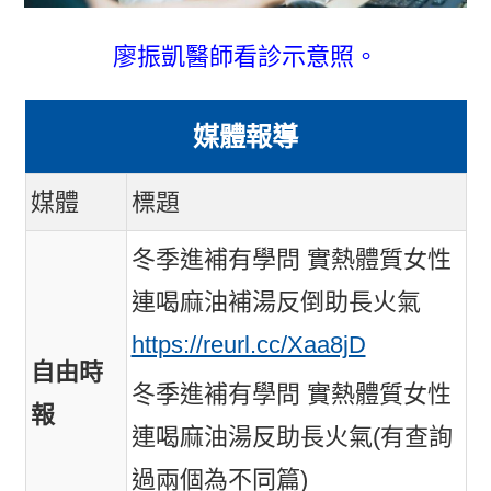
廖振凱醫師看診示意照。
媒體報導
媒體
標題
冬季進補有學問 實熱體質女性
連喝麻油補湯反倒助長火氣
https://reurl.cc/Xaa8jD
自由時
冬季進補有學問 實熱體質女性
報
連喝麻油湯反助長火氣(有查詢
過兩個為不同篇)