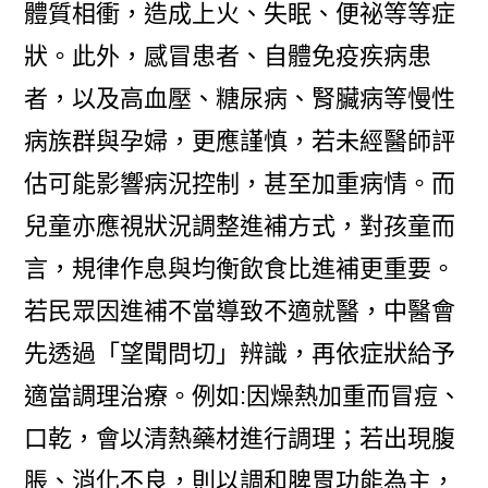
體質相衝，造成上火、失眠、便祕等等症
狀。此外，感冒患者、自體免疫疾病患
者，以及高血壓、糖尿病、腎臟病等慢性
病族群與孕婦，更應謹慎，若未經醫師評
估可能影響病況控制，甚至加重病情。而
兒童亦應視狀況調整進補方式，對孩童而
言，規律作息與均衡飲食比進補更重要。
若民眾因進補不當導致不適就醫，中醫會
先透過「望聞問切」辨識，再依症狀給予
適當調理治療。例如:因燥熱加重而冒痘、
口乾，會以清熱藥材進行調理；若出現腹
脹、消化不良，則以調和脾胃功能為主，