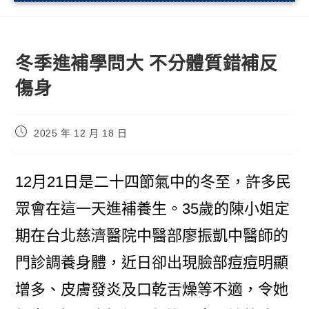
冬季進補學問大 不分體質錯補反
傷身
2025 年 12 月 18 日
12月21日是二十四節氣中的冬至，許多民
眾會在這一天進補養生。35歲的陳小姐定
期在台北慈濟醫院中醫部廖振凱中醫師的
門診調養身體，近日卻出現臉部痘痘明顯
增多、皮膚發炎及口乾舌燥等不適，令她