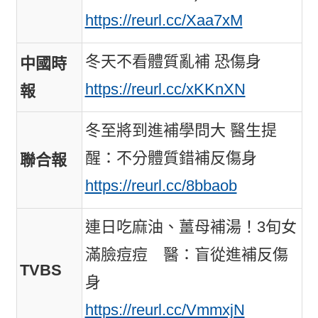
https://reurl.cc/Xaa7xM
冬天不看體質亂補 恐傷身
中國時
https://reurl.cc/xKKnXN
報
冬至將到進補學問大 醫生提
醒：不分體質錯補反傷身
聯合報
https://reurl.cc/8bbaob
連日吃麻油、薑母補湯！3旬女
滿臉痘痘 醫：盲從進補反傷
TVBS
身
https://reurl.cc/VmmxjN