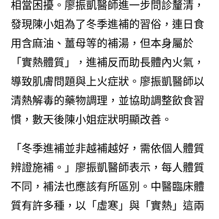
相當困擾。廖振凱醫師進一步問診釐清，
發現陳小姐為了冬季進補的習俗，連日食
用含麻油、薑母等的補湯，但本身屬於
「實熱體質」，進補反而助長體內火氣，
導致肌膚問題與上火症狀。廖振凱醫師以
清熱解毒的藥物調理，並協助調整飲食習
慣，數天後陳小姐症狀明顯改善。
「冬季進補並非越補越好，需依個人體質
辨證施補。」廖振凱醫師表示，每人體質
不同，補法也應該有所區別。中醫臨床體
質有許多種，以「虛寒」與「實熱」這兩