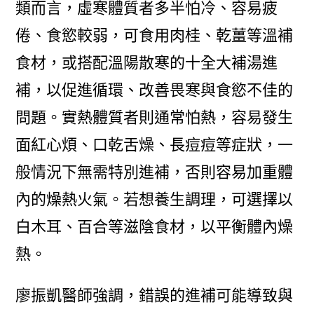
類而言，虛寒體質者多半怕冷、容易疲
倦、食慾較弱，可食用肉桂、乾薑等溫補
食材，或搭配溫陽散寒的十全大補湯進
補，以促進循環、改善畏寒與食慾不佳的
問題。實熱體質者則通常怕熱，容易發生
面紅心煩、口乾舌燥、長痘痘等症狀，一
般情況下無需特別進補，否則容易加重體
內的燥熱火氣。若想養生調理，可選擇以
白木耳、百合等滋陰食材，以平衡體內燥
熱。
廖振凱醫師強調，錯誤的進補可能導致與