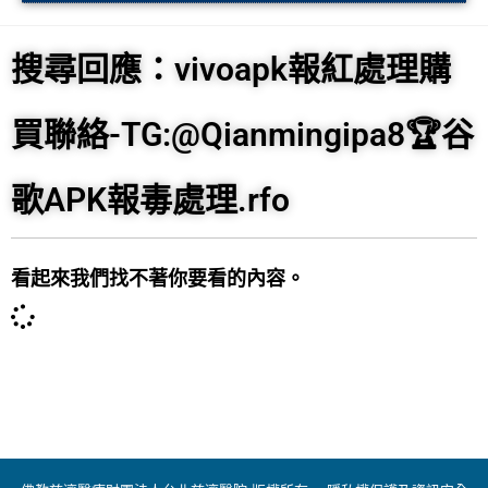
搜尋回應：vivoapk報紅處理購
買聯絡-TG:@Qianmingipa8🏆谷
歌APK報毒處理.rfo
看起來我們找不著你要看的內容。