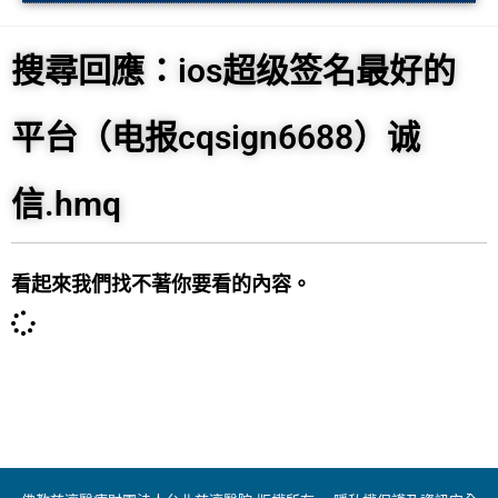
搜尋回應：ios超级签名最好的
平台（电报cqsign6688）诚
信.hmq
看起來我們找不著你要看的內容。