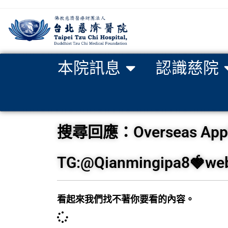
本院訊息
認識慈院
搜尋回應：Overseas Apple s
TG:@Qianmingipa8🍓webs
看起來我們找不著你要看的內容。