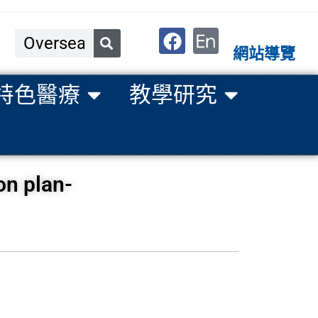
網站導覽
特色醫療
教學研究
n plan-