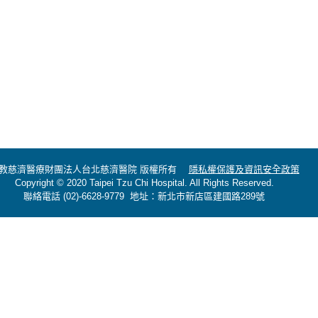
教慈濟醫療財團法人台北慈濟醫院 版權所有
隱私權保護及資訊安全政策
Copyright © 2020 Taipei Tzu Chi Hospital. All Rights Reserved.
聯絡電話 (02)-6628-9779 地址：新北市新店區建國路289號