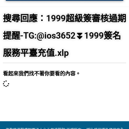
搜尋回應：1999超級簽審核過期
提醒-TG:@ios3652⏬️1999簽名
服務平臺充值.xlp
看起來我們找不著你要看的內容。