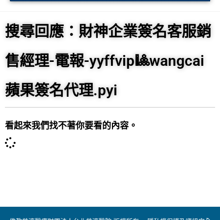
搜尋回應：財神企業簽名客服銷
售經理-電報-yyffvip🎱wangcai
蘋果簽名代理.pyi
看起來我們找不著你要看的內容。