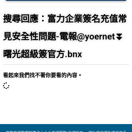
搜尋回應：富力企業簽名充值常
見安全性問題-電報@yoernet⏬️
曙光超級簽官方.bnx
看起來我們找不著你要看的內容。