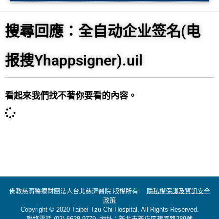
搜尋回應：全自动企业签名(电
报搜Yhappsigner).uil
看起來我們找不著你要看的內容。
佛教慈濟醫療財團法人台北慈濟醫院 版權所有
隱私權保護及資訊安全
政策
Copyright © 2020 Taipei Tzu Chi Hospital. All Rights Reserved.
聯絡電話 (02)-6628-9779 地址：新北市新店區建國路289號