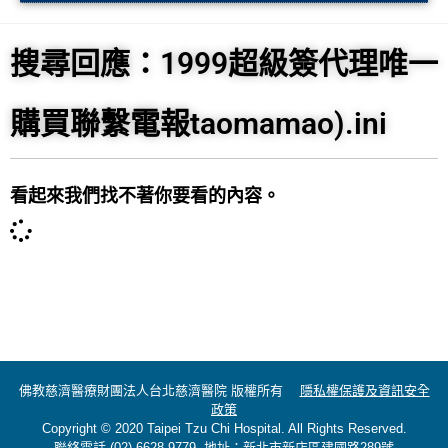
搜尋回應：1999超級簽代理唯一
購買聯繫電報taomamao).ini
看起來我們找不著你要看的內容。
佛教慈濟醫療財團法人台北慈濟醫院 版權所有
隱私權保護及資訊安全
政策
Copyright © 2020 Taipei Tzu Chi Hospital. All Rights Reserved.
聯絡電話 (02)-6628-9779 地址：新北市新店區建國路289號