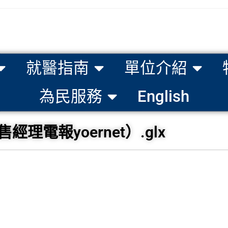
就醫指南
單位介紹
為民服務
English
電報yoernet）.glx