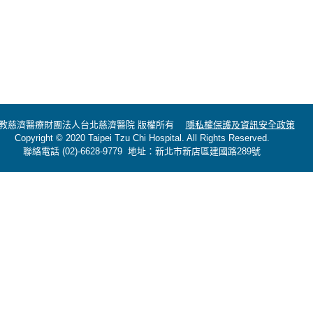
教慈濟醫療財團法人台北慈濟醫院 版權所有
隱私權保護及資訊安全政策
Copyright © 2020 Taipei Tzu Chi Hospital. All Rights Reserved.
聯絡電話 (02)-6628-9779 地址：新北市新店區建國路289號