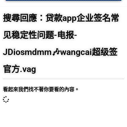
搜尋回應：贷款app企业签名常
见稳定性问题-电报-
JDiosmdmm🎶wangcai超级签
官方.vag
看起來我們找不著你要看的內容。