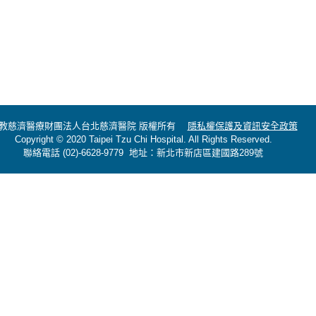
教慈濟醫療財團法人台北慈濟醫院 版權所有
隱私權保護及資訊安全政策
Copyright © 2020 Taipei Tzu Chi Hospital. All Rights Reserved.
聯絡電話 (02)-6628-9779 地址：新北市新店區建國路289號