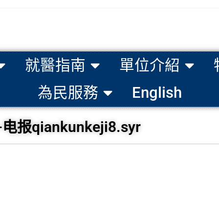
就醫指南
單位介紹
為民服務
English
ankunkeji8.syr