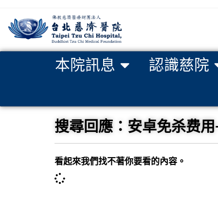
本院訊息
認識慈院
搜尋回應：安卓免杀费用-电报qi
看起來我們找不著你要看的內容。