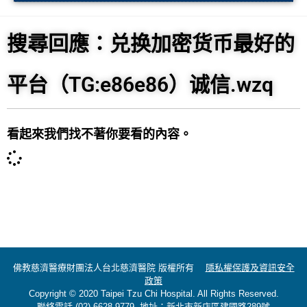
搜尋回應：兑换加密货币最好的
平台（TG:e86e86）诚信.wzq
看起來我們找不著你要看的內容。
佛教慈濟醫療財團法人台北慈濟醫院 版權所有
隱私權保護及資訊安全
政策
Copyright © 2020 Taipei Tzu Chi Hospital. All Rights Reserved.
聯絡電話 (02)-6628-9779 地址：新北市新店區建國路289號