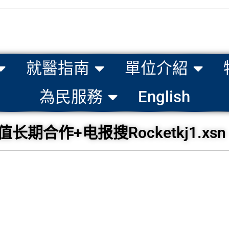
就醫指南
單位介紹
為民服務
English
合作+电报搜Rocketkj1.xsn