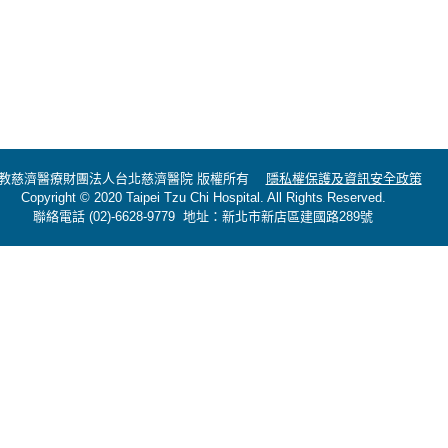
教慈濟醫療財團法人台北慈濟醫院 版權所有
隱私權保護及資訊安全政策
Copyright © 2020 Taipei Tzu Chi Hospital. All Rights Reserved.
聯絡電話 (02)-6628-9779 地址：新北市新店區建國路289號