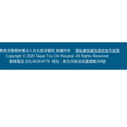
教慈濟醫療財團法人台北慈濟醫院 版權所有
隱私權保護及資訊安全政策
Copyright © 2020 Taipei Tzu Chi Hospital. All Rights Reserved.
聯絡電話 (02)-6628-9779 地址：新北市新店區建國路289號