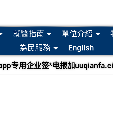
就醫指南
單位介紹
為民服務
English
专用企业签*电报加uuqianfa.ei