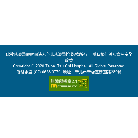
佛教慈濟醫療財團法人台北慈濟醫院 版權所有
隱私權保護及資訊安全
政策
Copyright © 2020 Taipei Tzu Chi Hospital. All Rights Reserved.
聯絡電話 (02)-6628-9779 地址：新北市新店區建國路289號