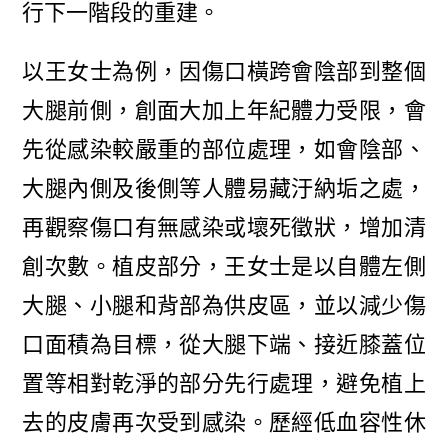
行下一階段的重建。
以王女士為例，因傷口橫跨會陰部到整個
大腿前側，創面大加上年紀體力受限，會
先從感染較嚴重的部位處理，如會陰部、
大腿內側及後側等人體易藏汙納垢之處，
再觀察傷口有無感染或壞死徵狀，增加清
創次數。植皮部分，王女士是以自體左側
大腿、小腿和背部為供皮區，並以減少傷
口面積為目標，從大腿下端、接近膝蓋位
置等相對乾淨的部分先行處理，避免植上
去的皮膚再次受到感染。歷經低血容性休