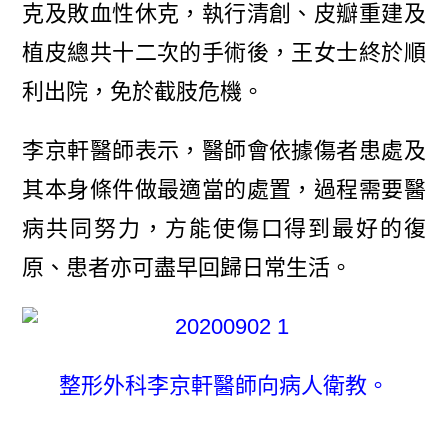
克及敗血性休克，執行清創、皮瓣重建及
植皮總共十二次的手術後，王女士終於順
利出院，免於截肢危機。
李京軒醫師表示，醫師會依據傷者患處及
其本身條件做最適當的處置，過程需要醫
病共同努力，方能使傷口得到最好的復
原、患者亦可盡早回歸日常生活。
整形外科李京軒醫師向病人衛教。