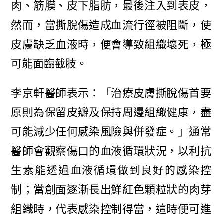
肉、筋膜、皮下脂肪，最後注入到表皮，
然而，當撕脫傷造成血流行徑被阻斷，使
皮膚缺乏血液時，便會導致組織壞死，極
可能面臨截肢。
李京軒醫師表示：「治療皮膚撕脫傷首要
原則為保留皮瓣及保持周邊組織健康，盡
可能減少任何感染風險與併發症。」通常
醫師會觀察傷口的血液循環狀況，以利抗
生素能透過血液循環做到良好的感染控
制；當創面逐漸長出鮮紅色顆粒狀的肉芽
組織時，代表感染控制得當，這時便可進