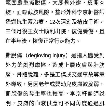
範圍嚴重撕脫傷，大腿骨外露，皮開肉
綻，面臨截肢風險。整形外科李京軒醫師
透過抗生素治療、12次清創及植皮手術，
三個月後王女士順利出院，復健養傷，且
在半年後，恢復正常行走能力。
撕脫傷（degloving injury）是指人體受到
外力的劇烈摩擦，造成上層皮膚與脂肪
層、骨骼脫離，多是工傷或交通事故等意
外導致，另因老年或嬰幼兒皮膚較脆弱，
撕脫傷的發生率也較高。李京軒醫師說
明，皮膚的血液供應可不同角度通過肌