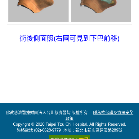
術後側面照(右圖可見到下巴前移)
佛教慈濟醫療財團法人台北慈濟醫院 版權所有
隱私權保護及資訊安全
政策
Copyright © 2020 Taipei Tzu Chi Hospital. All Rights Reserved.
聯絡電話 (02)-6628-9779 地址：新北市新店區建國路289號