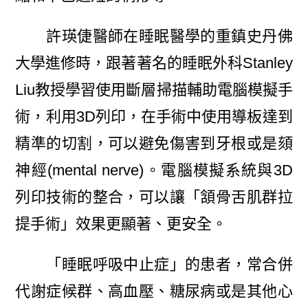
許瑛倢醫師在睡眠醫學的重鎮史丹佛
大學進修時，跟著著名的睡眠外科Stanley
Liu教授學習使用斷層掃描輔助電腦模擬手
術，利用3D列印，在手術中使用導板達到
精準的切割，可以避免傷害到牙根或是頦
神經(mental nerve)。電腦模擬系統與3D
列印技術的整合，可以讓「頷骨舌肌群拉
提手術」效果更顯著、更安全。
「睡眠呼吸中止症」的患者，常合併
代謝症候群、高血壓、糖尿病或是其他心