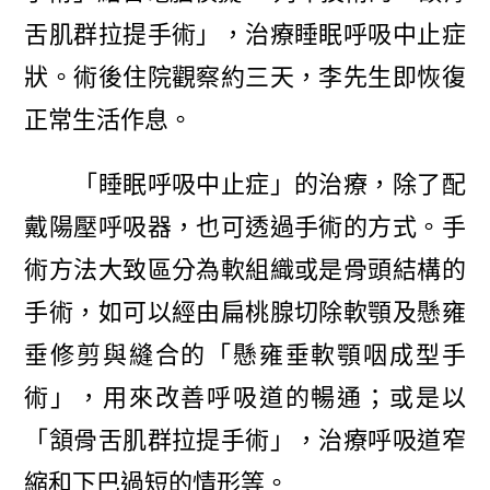
舌肌群拉提手術」，治療睡眠呼吸中止症
狀。術後住院觀察約三天，李先生即恢復
正常生活作息。
「睡眠呼吸中止症」的治療，除了配
戴陽壓呼吸器，也可透過手術的方式。手
術方法大致區分為軟組織或是骨頭結構的
手術，如可以經由扁桃腺切除軟顎及懸雍
垂修剪與縫合的「懸雍垂軟顎咽成型手
術」，用來改善呼吸道的暢通；或是以
「頷骨舌肌群拉提手術」，治療呼吸道窄
縮和下巴過短的情形等。