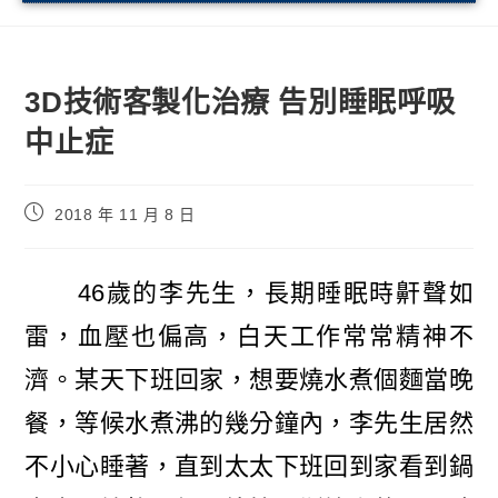
3D技術客製化治療 告別睡眠呼吸
中止症
2018 年 11 月 8 日
46歲的李先生，長期睡眠時鼾聲如
雷，血壓也偏高，白天工作常常精神不
濟。某天下班回家，想要燒水煮個麵當晚
餐，等候水煮沸的幾分鐘內，李先生居然
不小心睡著，直到太太下班回到家看到鍋