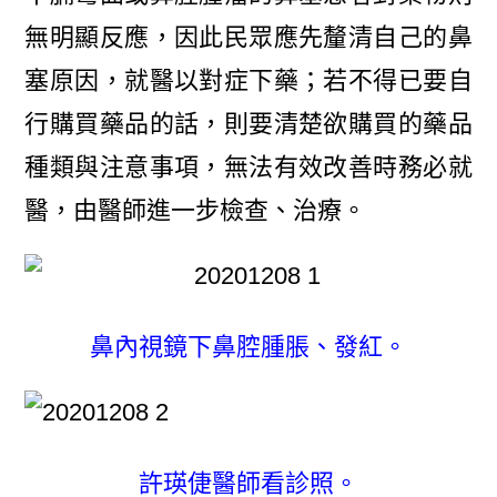
無明顯反應，因此民眾應先釐清自己的鼻
塞原因，就醫以對症下藥；若不得已要自
行購買藥品的話，則要清楚欲購買的藥品
種類與注意事項，無法有效改善時務必就
醫，由醫師進一步檢查、治療。
鼻內視鏡下鼻腔腫脹、發紅。
許瑛倢醫師看診照。