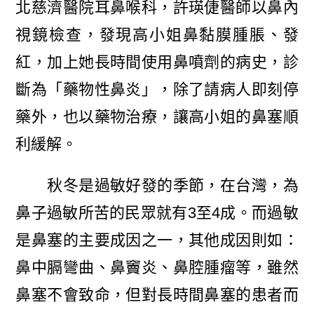
北慈濟醫院耳鼻喉科，許瑛倢醫師以鼻內
視鏡檢查，發現高小姐鼻黏膜腫脹、發
紅，加上她長時間使用鼻噴劑的病史，診
斷為「藥物性鼻炎」，除了請病人即刻停
藥外，也以藥物治療，讓高小姐的鼻塞順
利緩解。
秋冬是過敏好發的季節，在台灣，為
鼻子過敏所苦的民眾就有3至4成。而過敏
是鼻塞的主要成因之一，其他成因則如：
鼻中膈彎曲、鼻竇炎、鼻腔腫瘤等，雖然
鼻塞不會致命，但對長時間鼻塞的患者而