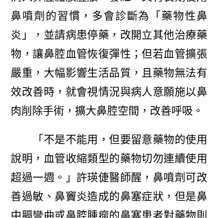
鼻噴劑的習慣，多會診斷為「藥物性鼻
炎」，並請病患停藥，改開立其他治療藥
物，讓鼻腔血管恢復彈性；但若血管擴張
嚴重，大幅影響生活品質，且藥物無法有
效改善時，就會視情況與病人意願施以鼻
肉削除手術，擴大鼻腔空間，改善呼吸。
「不是不能用，但要留意藥物的使用
說明，血管收縮類型的藥物切勿連續使用
超過一週。」許瑛倢醫師醒，鼻噴劑可改
善過敏、鼻竇炎造成的鼻塞症狀，但是鼻
中膈彎曲或鼻腔腫瘤的鼻塞患者對藥物則