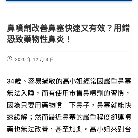
鼻噴劑改善鼻塞快速又有效？用錯
恐致藥物性鼻炎！
2020 年 12 月 8 日
34歲、容易過敏的高小姐經常因嚴重鼻塞
無法入睡，而有使用市售鼻噴劑的習慣，
因為只要用藥物噴一下鼻子，鼻塞就能快
速緩解；然而最近鼻塞的嚴重程度卻連噴
藥也無法改善，甚至加劇。高小姐來到台