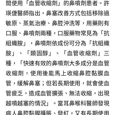
間使用「血管收縮劑」的鼻噴劑患者。許
瑛倢醫師指出，鼻塞改善方式包括移除過
敏原、蒸氣治療、鼻腔沖洗等，用藥則有
口服、鼻噴劑兩種，口服藥物常見為「抗
組織胺」，鼻噴劑依成份可分為「抗組織
胺」、「類固醇」、「血管收縮劑」三
種，「快速有效的鼻噴劑大多成分是血管
收縮劑，使用後能馬上收縮鼻腔黏膜血
管，緩解鼻塞；但若長期使用，就會使血
管疲乏，造成血管擴張、無法收縮，出現
越噴越塞的情況」。當耳鼻喉科醫師發現
病人鼻腔黏膜腫脹、發紅，又有長期使用