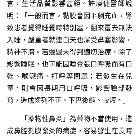
言，生活品質影響甚鉅。許瑛倢醫師說
明：「一般而言，黏膜會因平躺充血，導
致患者覺得睡覺時特別塞，翻來覆去無法
入睡，嚴重者就連白天也深受鼻塞影響，
精神不濟。若遲遲未得到適切治療，除了
影響睡眠，也可能因睡覺張口呼吸而有口
乾、喉嚨痛、打呼等問題；若發生在兒
童，則會因長期用口呼吸，影響臉部發
育，造成齒列不正、下巴後縮、較短。」
「藥物性鼻炎」為藥物不當使用，造
成鼻腔黏膜發炎的病症，容易發生在長時