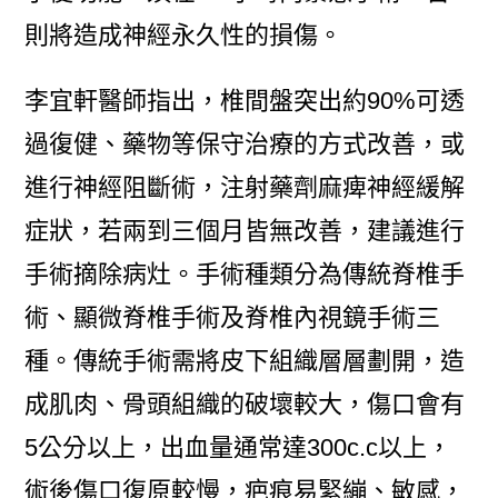
則將造成神經永久性的損傷。
李宜軒醫師指出，椎間盤突出約90%可透
過復健、藥物等保守治療的方式改善，或
進行神經阻斷術，注射藥劑麻痺神經緩解
症狀，若兩到三個月皆無改善，建議進行
手術摘除病灶。手術種類分為傳統脊椎手
術、顯微脊椎手術及脊椎內視鏡手術三
種。傳統手術需將皮下組織層層劃開，造
成肌肉、骨頭組織的破壞較大，傷口會有
5公分以上，出血量通常達300c.c以上，
術後傷口復原較慢，疤痕易緊繃、敏感，