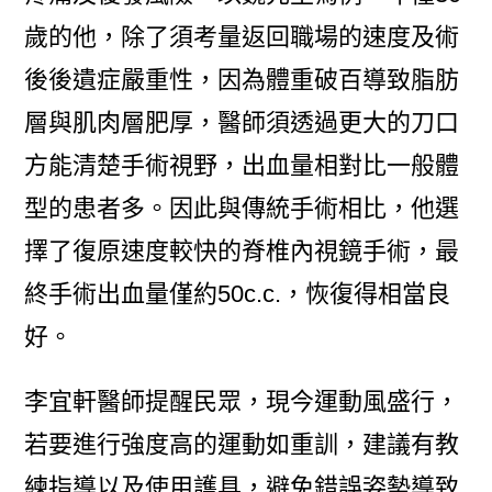
歲的他，除了須考量返回職場的速度及術
後後遺症嚴重性，因為體重破百導致脂肪
層與肌肉層肥厚，醫師須透過更大的刀口
方能清楚手術視野，出血量相對比一般體
型的患者多。因此與傳統手術相比，他選
擇了復原速度較快的脊椎內視鏡手術，最
終手術出血量僅約50c.c.，恢復得相當良
好。
李宜軒醫師提醒民眾，現今運動風盛行，
若要進行強度高的運動如重訓，建議有教
練指導以及使用護具，避免錯誤姿勢導致