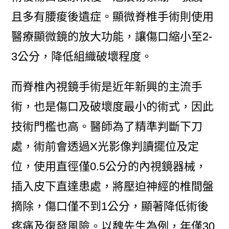
且多有腰痠後遺症。顯微脊椎手術則使用
醫療顯微鏡的放大功能，讓傷口縮小至2-
3公分，降低組織破壞程度。
而脊椎內視鏡手術是近年新興的主流手
術，也是傷口及破壞度最小的術式，因此
技術門檻也高。醫師為了精準判斷下刀
處，術前會透過X光影像判讀擺位及定
位，使用直徑僅0.5公分的內視鏡器械，
插入皮下直達患處，將壓迫神經的椎間盤
摘除，傷口僅不到1公分，顯著降低術後
疼痛及復發風險。以魏先生為例，年僅30