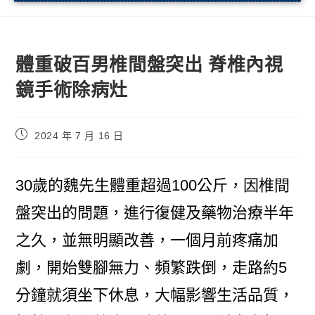
體重破百男椎間盤突出 脊椎內視
鏡手術除病灶
2024 年 7 月 16 日
30歲的魏先生體重超過100公斤，因椎間
盤突出的問題，進行復健及藥物治療半年
之久，並無明顯改善，一個月前疼痛加
劇，開始雙腳無力、頻繁跌倒，走路約5
分鐘就須坐下休息，大幅影響生活品質，