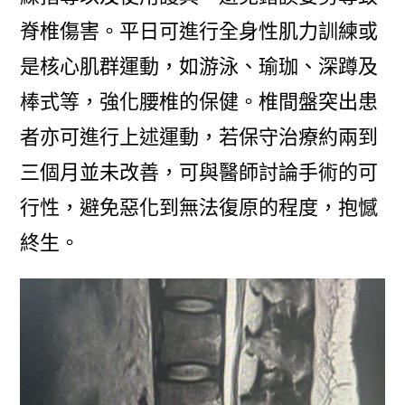
脊椎傷害。平日可進行全身性肌力訓練或
是核心肌群運動，如游泳、瑜珈、深蹲及
棒式等，強化腰椎的保健。椎間盤突出患
者亦可進行上述運動，若保守治療約兩到
三個月並未改善，可與醫師討論手術的可
行性，避免惡化到無法復原的程度，抱憾
終生。