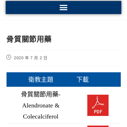
骨質關節用藥
2020 年 7 月 2 日
衛教主題
下載
骨質關節用藥-
Alendronate &
Colecalciferol