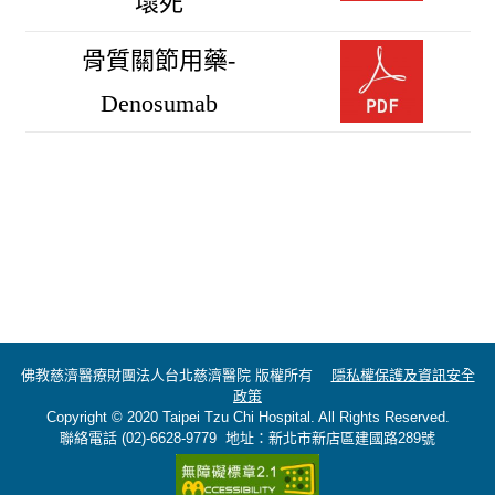
壞死
骨質關節用藥-
Denosumab
佛教慈濟醫療財團法人台北慈濟醫院 版權所有
隱私權保護及資訊安全
政策
Copyright © 2020 Taipei Tzu Chi Hospital. All Rights Reserved.
聯絡電話 (02)-6628-9779 地址：新北市新店區建國路289號