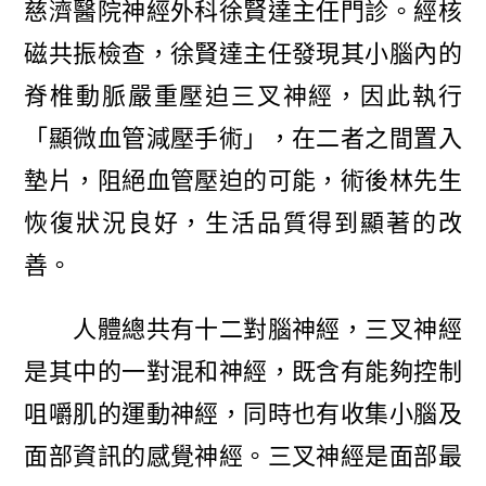
慈濟醫院神經外科徐賢達主任門診。經核
磁共振檢查，徐賢達主任發現其小腦內的
脊椎動脈嚴重壓迫三叉神經，因此執行
「顯微血管減壓手術」，在二者之間置入
墊片，阻絕血管壓迫的可能，術後林先生
恢復狀況良好，生活品質得到顯著的改
善。
人體總共有十二對腦神經，三叉神經
是其中的一對混和神經，既含有能夠控制
咀嚼肌的運動神經，同時也有收集小腦及
面部資訊的感覺神經。三叉神經是面部最