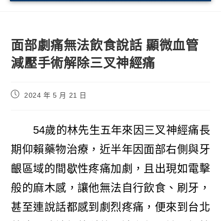
面部劇痛無法飲食說話 顯微血管
減壓手術解除三叉神經痛
2024 年 5 月 21 日
54歲的林先生五年來因三叉神經痛長
期仰賴藥物治療，近半年因面部右側與牙
齦區域的間歇性疼痛加劇，且出現如電擊
般的麻木感，讓他無法自行飲食、刷牙，
甚至連說話都感到劇烈疼痛，便來到台北