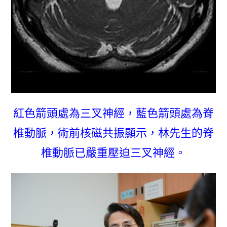
紅色箭頭處為三叉神經，藍色箭頭處為脊
椎動脈，術前核磁共振顯示，林先生的脊
椎動脈已嚴重壓迫三叉神經。