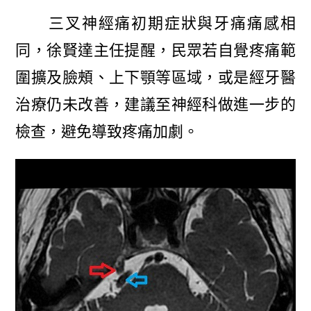
三叉神經痛初期症狀與牙痛痛感相
同，徐賢達主任提醒，民眾若自覺疼痛範
圍擴及臉頰、上下顎等區域，或是經牙醫
治療仍未改善，建議至神經科做進一步的
檢查，避免導致疼痛加劇。