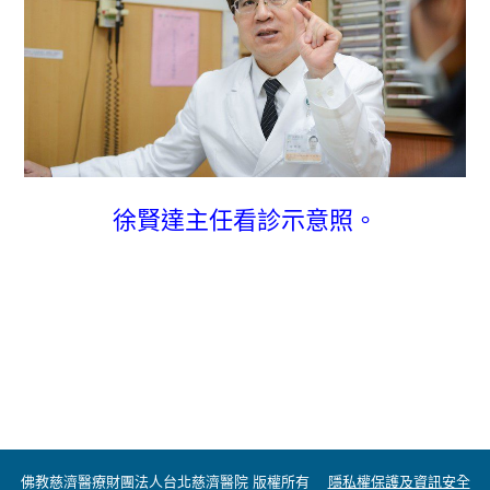
徐賢達主任看診示意照。
佛教慈濟醫療財團法人台北慈濟醫院 版權所有
隱私權保護及資訊安全