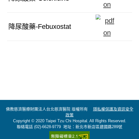
降尿酸藥-Febuxostat
佛教慈濟醫療財團法人台北慈濟醫院 版權所有
隱私權保護及資訊安全
政策
Copyright © 2020 Taipei Tzu Chi Hospital. All Rights Reserved.
聯絡電話 (02)-6628-9779 地址：新北市新店區建國路289號