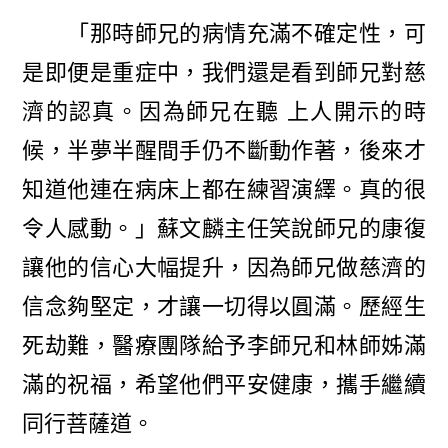
「那時師兄的病情充滿不確定性，可
是即便是重症中，我們還是看到師兄對慈
濟的認真。因為師兄在聽 上人開示的時
候，半夢半醒間手仍不斷動作著，後來才
知道他連在病床上都在練習演繹。真的很
令人感動。」蘇文麟主任笑說師兄的康復
讓他的信心大幅提升，因為師兄做慈濟的
信念夠堅定，才讓一切得以圓滿。歷經生
死劫難，醫療團隊給予李師兄和林師姊滿
滿的祝福，希望他們平安健康，攜手繼續
同行菩薩道。