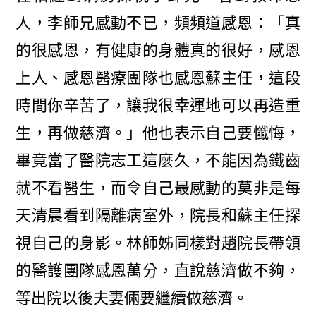
人，李師兄感動不已，頻頻道感恩：「真
的很感恩，有健康的身體真的很好，感恩
上人、感恩醫療團隊也感恩蘇主任，這段
時間你辛苦了，讓我很幸運地可以再造重
生，再做慈濟。」他也表示自己要懺悔，
畢竟當了醫院志工這麼久，不能因為鐵齒
就不看醫生，而令自己最感動的莫非是每
天清晨看到隔離病室外，院長和蘇主任探
視自己的身影。林師姊同樣對趙院長帶領
的醫護團隊感恩萬分，直說慈濟做不夠，
等出院以後夫妻倆要繼續做慈濟。