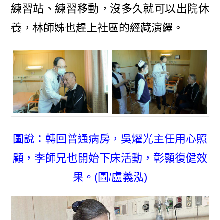
練習站、練習移動，沒多久就可以出院休
養，林師姊也趕上社區的經藏演繹。
圖說：轉回普通病房，吳燿光主任用心照
顧，李師兄也開始下床活動，彰顯復健效
果。(圖/盧義泓)