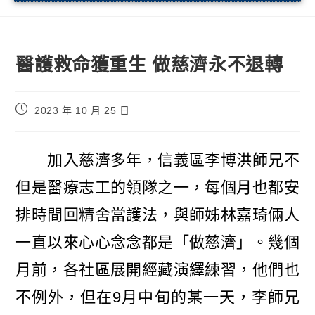
醫護救命獲重生 做慈濟永不退轉
2023 年 10 月 25 日
加入慈濟多年，信義區李博洪師兄不
但是醫療志工的領隊之一，每個月也都安
排時間回精舍當護法，與師姊林嘉琦倆人
一直以來心心念念都是「做慈濟」。幾個
月前，各社區展開經藏演繹練習，他們也
不例外，但在9月中旬的某一天，李師兄