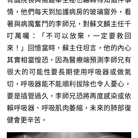
情，他們每天到加護病房的玻璃窗外，看
著與病魔奮鬥的李師兄，對蘇文麟主任千
叮萬囑：「不可以放棄，一定要救回
來！」回憶當時，蘇主任坦言，他的內心
其實相當惶恐，因為醫療端預測李師兄有
很大的可能性要長期使用呼吸器或做氣
切，呼吸器能不能順利拔除也令人憂心，
要是插管過久，李師兄恐將再度感染或依
賴呼吸器、呼吸肌肉萎縮，未來的肺部復
健會更辛苦。