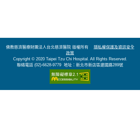
佛教慈濟醫療財團法人台北慈濟醫院 版權所有
隱私權保護及資訊安全
政策
Copyright © 2020 Taipei Tzu Chi Hospital. All Rights Reserved.
聯絡電話 (02)-6628-9779 地址：新北市新店區建國路289號