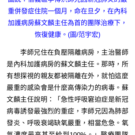
重併發症住院一個月，命在旦夕，在內科
加護病房蘇文麟主任為首的團隊治療下，
恢復健康。(圖/范宇宏)
李師兄住在負壓隔離病房，主治醫師
是內科加護病房的蘇文麟主任。那時，所
有想探視的親友都被隔離在外，就怕這麼
嚴重的感染會是什麼高傳染力的病毒。蘇
文麟主任說明：「急性呼吸窘迫症是新冠
病毒誘發最強烈的重症，李師兄因為肺部
發炎、呼吸衰竭缺氧嚴重，相當危急。氧
氣濃度最高甚至給到100%。」醫療團隊