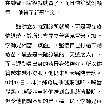
在練習回家後就感冒了，而且快篩試劑顯
示──他得了新冠肺炎。
雖然立刻就到診所就醫，可是現在疫
情退燒，診所只會開立普通感冒藥，加上
李師兄相當「鐵齒」，堅信自己打過五劑
疫苗、過去是未確診過的「天選之人」，
而且運動員出身的背景身體夠好，所以儘
管越來越不舒服，他仍未到大醫院看診。
9月19日，林師姊發現他越來越喘，嘴唇
發黑，趕緊叫車將他送到台北慈濟醫院，
但令他們想不到的是，這一送，李師兄直