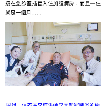
接在急診室插管入住加護病房，而且一住
就是一個月……
圖說：信義區李博洪師兄因新冠肺炎的嚴