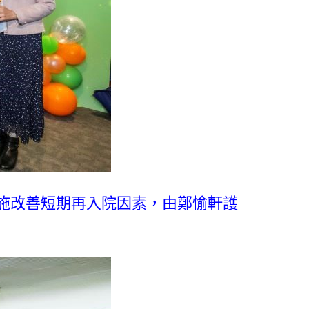
施改善短期再入院因素，由鄭愉軒護