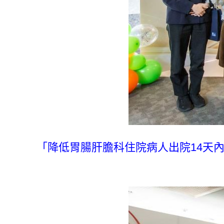
「降低胃腸肝膽科住院病人出院14天