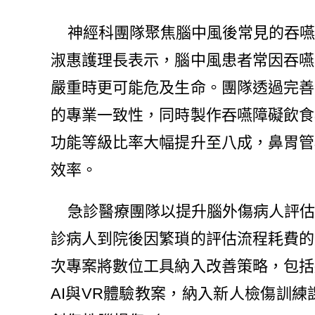
神經科團隊聚焦腦中風後常見的吞嚥
淑惠護理長表示，腦中風患者常因吞嚥
嚴重時更可能危及生命。團隊透過完善
的專業一致性，同時製作吞嚥障礙飲食
功能等級比率大幅提升至八成，鼻胃管
效率。
急診醫療團隊以提升腦外傷病人評估
診病人到院後因繁瑣的評估流程耗費的
次專案將數位工具納入改善策略，包括
AI與VR體驗教案，納入新人檢傷訓