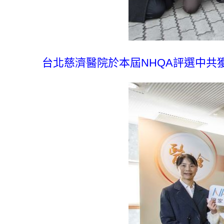
台北慈濟醫院於本屆NHQA評選中共