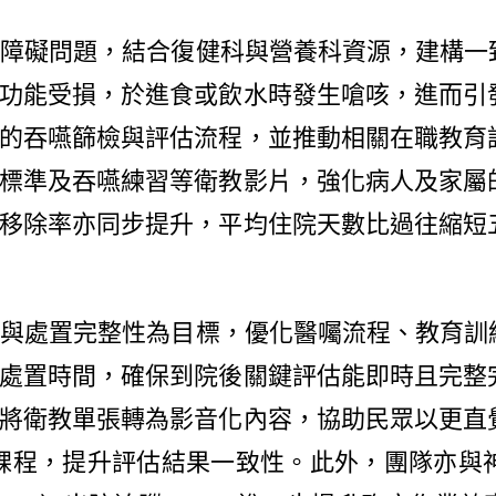
障礙問題，結合復健科與營養科資源，建構一
功能受損，於進食或飲水時發生嗆咳，進而引
的吞嚥篩檢與評估流程，並推動相關在職教育
標準及吞嚥練習等衛教影片，強化病人及家屬
移除率亦同步提升，平均住院天數比過往縮短
與處置完整性為目標，優化醫囑流程、教育訓
處置時間，確保到院後關鍵評估能即時且完整
將衛教單張轉為影音化內容，協助民眾以更直
練課程，提升評估結果一致性。此外，團隊亦與