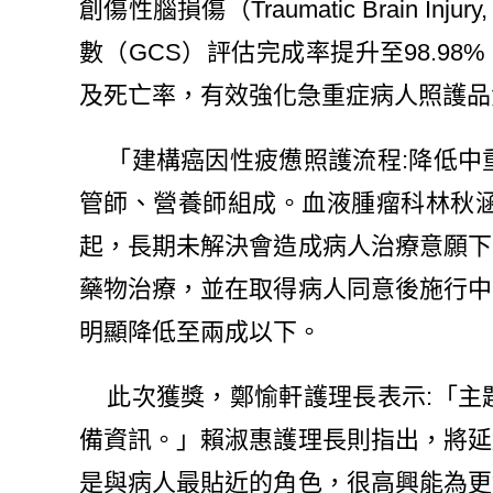
創傷性腦損傷（Traumatic Brain
數（GCS）評估完成率提升至98.9
及死亡率，有效強化急重症病人照護品
「建構癌因性疲憊照護流程:降低中
管師、營養師組成。血液腫瘤科林秋
起，長期未解決會造成病人治療意願下
藥物治療，並在取得病人同意後施行中
明顯降低至兩成以下。
此次獲獎，鄭愉軒護理長表示:「主
備資訊。」賴淑惠護理長則指出，將延
是與病人最貼近的角色，很高興能為更