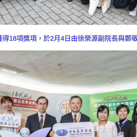
獲得18項獎項，於2月4日由徐榮源副院長與