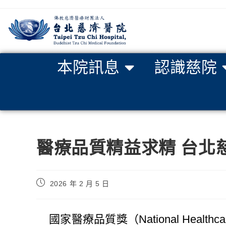
本院訊息
認識慈院
醫療品質精益求精 台北
2026 年 2 月 5 日
國家醫療品質獎（National Health