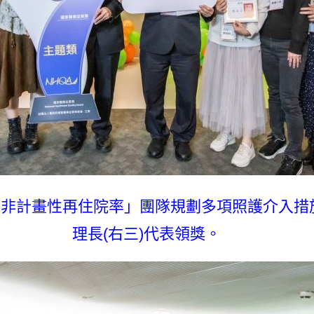
內非計畫性再住院率」團隊規劃多項照護介入措
理長(右三)代表領獎。