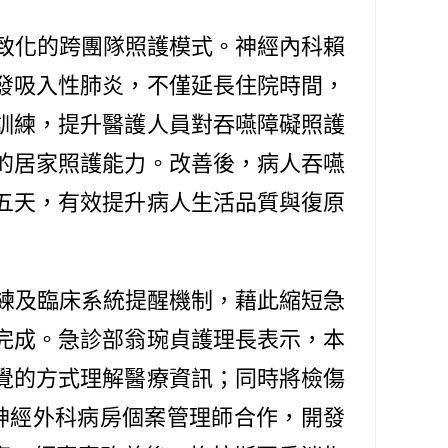
致化的跨團隊照護模式。神經內科賴
發吸入性肺炎，不僅延長住院時間，
訓練，提升醫護人員對吞嚥障礙照護
的居家照護能力。改善後，病人吞嚥
五天，有效提升病人生活品質與復原
練及臨床系統提醒機制，藉此縮短急
完成。急診部翁琬貞護理長表示，本
覺的方式理解醫療資訊；同時將檢傷
神經外科病房個案管理師合作，開發