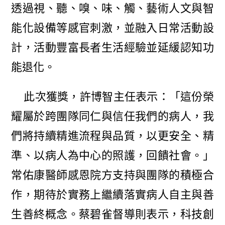
透過視、聽、嗅、味、觸、藝術人文與智
能化設備等感官刺激，並融入日常活動設
計，活動豐富長者生活經驗並延緩認知功
能退化。
此次獲獎，許博智主任表示：「這份榮
耀屬於跨團隊同仁與信任我們的病人，我
們將持續精進流程與品質，以更安全、精
準、以病人為中心的照護，回饋社會。」
常佑康醫師感恩院方支持與團隊的積極合
作，期待於實務上繼續落實病人自主與善
生善終概念。蔡碧雀督導則表示，科技創