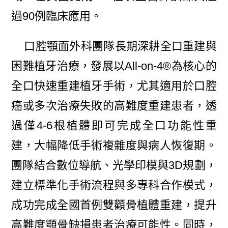
過90例臨床應用。
口腔顎面外科團隊長期深耕全口重建與
困難植牙治療，發展以All-on-4®為核心的
全口快速重建植牙手術，尤其適用於口腔
癌或多次治療失敗的高難度重建患者，透
過僅4-6根植體即可完成全口功能性重
建，大幅降低手術複雜度與病人恢復期。
團隊結合數位導航、光學印模與3D規劃，
建立標準化手術流程與多專科合作模式，
成功完成全國首例雙顴骨植體重建，提升
高難度顎骨缺損患者治療可能性。同時，