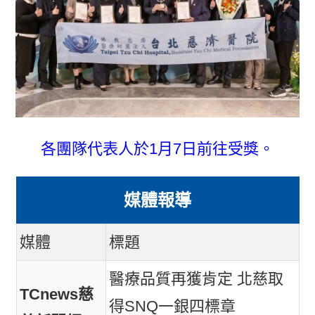
各團隊代表人於1月7日前往受獎。
媒體報導
媒體
標題
醫療品質再獲肯定 北慈取
TCnews慈
得SNQ一銀四標章