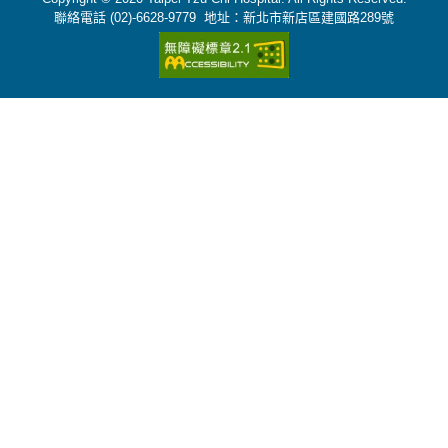
聯絡電話 (02)-6628-9779 地址：新北市新店區建國路289號