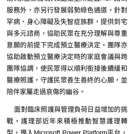
服務外，亦另行發展弱勢綠色通道，針對
罕病、身心障礙及失智症族群，提供到宅
與多元諮商，協助民眾在充分理解與尊重
意願的前提下完成預立醫療決定。團隊亦
協助啟動預立醫療決定時的家庭會議與跨
團隊協調，使民眾得以順利銜接後續緩和
醫療照護，守護民眾善生善終的心願，並
陪伴家屬走過哀傷的幽谷。
面對臨床照護與管理負荷日益增加的挑
戰，護理部近年來積極推動智慧護理轉
型，導入Microsoft Power Platform平台，