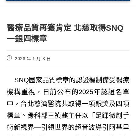
醫療品質再獲肯定 北慈取得SNQ
一銀四標章
2026 年 1 月 8 日
SNQ國家品質標章的認證機制備受醫療
機構重視，日前公布的2025年認證名單
中，台北慈濟醫院共取得一項銀獎及四項
標章。骨科部王禎麒主任以「足踝微創手
術新視界—引領世界的超音波導引阿基里