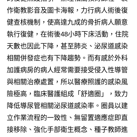
作衛教影音及圖卡海報，力行病人術後復
健查核機制，使高達九成的骨折病人願意
執行復健，在術後48小時下床活動，住院
天數也因此下降，甚至肺炎、泌尿道感染
相關併發症也有下降趨勢。而有感於外科
加護病房的病人經常需要接受侵入性導管
與相關治療處置，所以醫療照護的感染風
險極高，臨床醫護組成「舒適圈」，致力
降低導尿管相關泌尿道感染率。圈員以建
立作業流程的一致性、無留置適應症即直
接移除、強化手部衛生概念、種子教師進