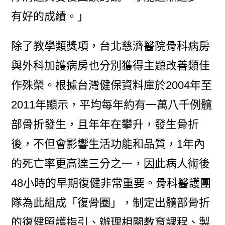
有好的成績。」
除了教學類獎項，台北慈濟醫院骨科病房
與外科加護病房也分別獲得主題改善類佳
作殊榮。根據台灣健保資料庫於2004年至
2011年顯示，平均每年約有一萬八千例髖
部骨折發生，且年年在攀升，發生骨折
後，不但會影響生活功能和品質，1年內
的死亡率更高達三分之一，因此病人術後
48小時的早期復健非常重要。骨科醫護團
隊為此組成「復骨圈」，制定出髖部骨折
的復健照護指引、辦理相關教育課程、製