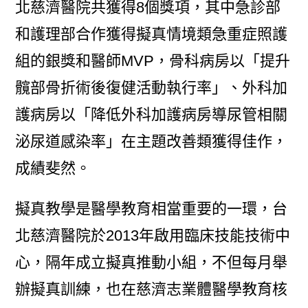
北慈濟醫院共獲得8個獎項，其中急診部
和護理部合作獲得擬真情境類急重症照護
組的銀獎和醫師MVP，骨科病房以「提升
髖部骨折術後復健活動執行率」、外科加
護病房以「降低外科加護病房導尿管相關
泌尿道感染率」在主題改善類獲得佳作，
成績斐然。
擬真教學是醫學教育相當重要的一環，台
北慈濟醫院於2013年啟用臨床技能技術中
心，隔年成立擬真推動小組，不但每月舉
辦擬真訓練，也在慈濟志業體醫學教育核