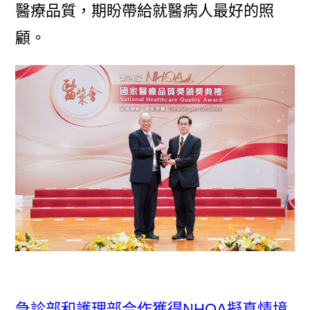
醫療品質，期盼帶給就醫病人最好的照
顧。
急診部和護理部合作獲得NHQA擬真情境