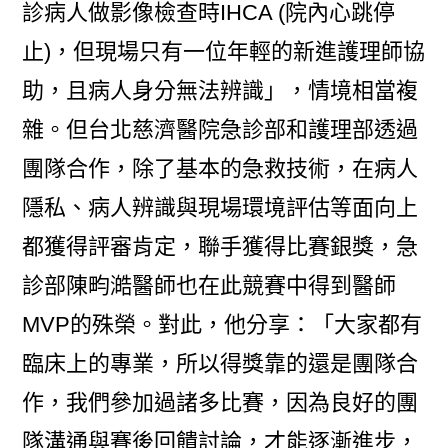
診病人做影像檢查時IHCA (院內心跳停
止)，但現場只有一位年輕的新進護理師協
助，且病人身分無法辨識」，情境相當複
雜。但台北慈濟醫院急診部和護理部透過
團隊合作，除了基本的急救技術，在病人
隱私、病人辨識與現場環境評估等面向上
都獲得評審肯定，聯手獲得比賽銀獎，急
診部陳畇澔醫師也在此競賽中得到醫師
MVP的殊榮。對此，他分享：「大家都有
臨床上的專業，所以得獎靠的還是團隊合
作，我們參加過諸多比賽，因為良好的團
隊溝通與賽後回饋討論，才能逐漸進步，