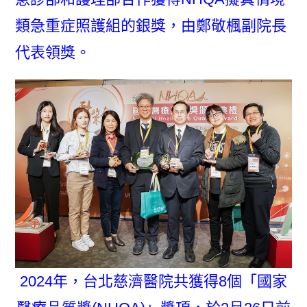
類急重症照護組的銀獎，由鄭敬楓副院長
代表領獎。
2024年，台北慈濟醫院共獲得8個「國家