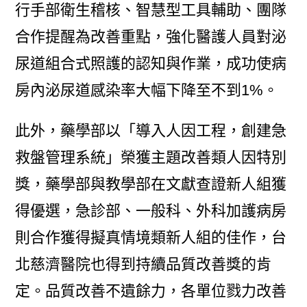
行手部衛生稽核、智慧型工具輔助、團隊
合作提醒為改善重點，強化醫護人員對泌
尿道組合式照護的認知與作業，成功使病
房內泌尿道感染率大幅下降至不到1%。
此外，藥學部以「導入人因工程，創建急
救盤管理系統」榮獲主題改善類人因特別
獎，藥學部與教學部在文獻查證新人組獲
得優選，急診部、一般科、外科加護病房
則合作獲得擬真情境類新人組的佳作，台
北慈濟醫院也得到持續品質改善獎的肯
定。品質改善不遺餘力，各單位戮力改善