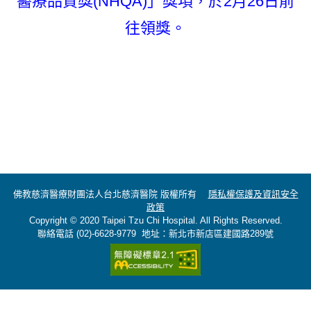
醫療品質獎(NHQA)」獎項，於2月26日前
往領獎。
佛教慈濟醫療財團法人台北慈濟醫院 版權所有
隱私權保護及資訊安全
政策
Copyright © 2020 Taipei Tzu Chi Hospital. All Rights Reserved.
聯絡電話 (02)-6628-9779 地址：新北市新店區建國路289號