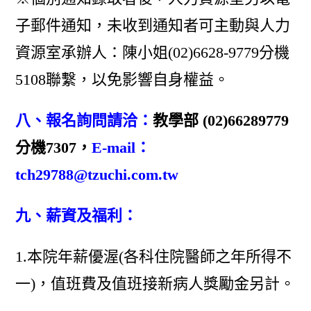
子郵件通知，未收到通知者可主動與人力
資源室承辦人：陳小姐(02)6628-9779分機
5108聯繫，以免影響自身權益。
八、報名詢問請洽：
教學部 (02)66289779
分機7307，
E-mail：
tch29788@tzuchi.com.tw
九、薪資及福利：
1.本院年薪優渥(各科住院醫師之年所得不
一)，值班費及值班接新病人獎勵金另計。