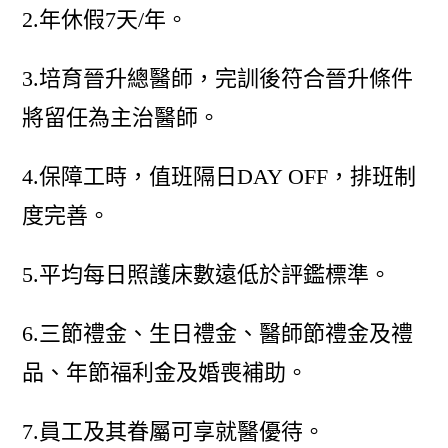
2.年休假7天/年。
3.培育晉升總醫師，完訓後符合晉升條件
將留任為主治醫師。
4.保障工時，值班隔日DAY OFF，排班制
度完善。
5.平均每日照護床數遠低於評鑑標準。
6.三節禮金、生日禮金、醫師節禮金及禮
品、年節福利金及婚喪補助。
7.員工及其眷屬可享就醫優待。