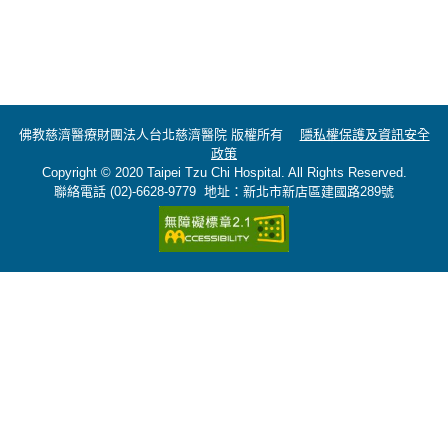
佛教慈濟醫療財團法人台北慈濟醫院 版權所有
隱私權保護及資訊安全
政策
Copyright © 2020 Taipei Tzu Chi Hospital. All Rights Reserved.
聯絡電話 (02)-6628-9779 地址：新北市新店區建國路289號