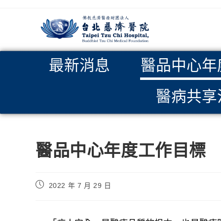
最新消息
醫品中心年
醫病共享
醫品中心年度工作目標
2022 年 7 月 29 日