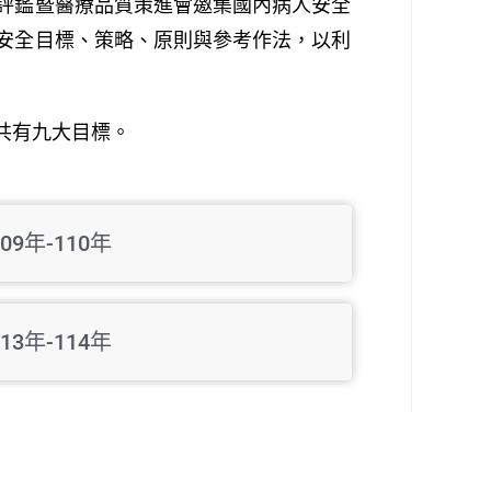
評鑑暨醫療品質策進會邀集國內病人安全
安全目標、策略、原則與參考作法，以利
共有九大目標。
109年-110年
113年-114年