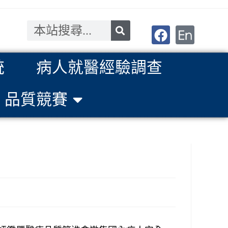
統
病人就醫經驗調查
品質競賽