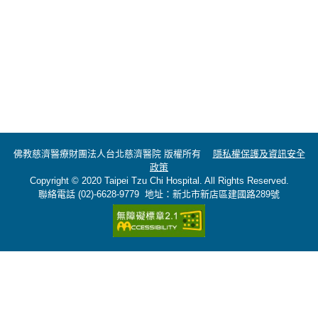
佛教慈濟醫療財團法人台北慈濟醫院 版權所有
隱私權保護及資訊安全
政策
Copyright © 2020 Taipei Tzu Chi Hospital. All Rights Reserved.
聯絡電話 (02)-6628-9779 地址：新北市新店區建國路289號