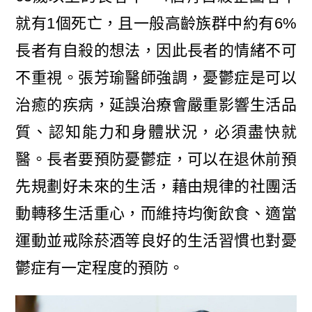
就有1個死亡，且一般高齡族群中約有6%
長者有自殺的想法，因此長者的情緒不可
不重視。張芳瑜醫師強調，憂鬱症是可以
治癒的疾病，延誤治療會嚴重影響生活品
質、認知能力和身體狀況，必須盡快就
醫。長者要預防憂鬱症，可以在退休前預
先規劃好未來的生活，藉由規律的社團活
動轉移生活重心，而維持均衡飲食、適當
運動並戒除菸酒等良好的生活習慣也對憂
鬱症有一定程度的預防。