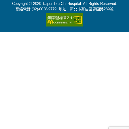
Copyright © 2020 Taipei Tzu Chi Hospital. All Rights Reserved.
聯絡電話 (02)-6628-9779 地址：新北市新店區建國路289號