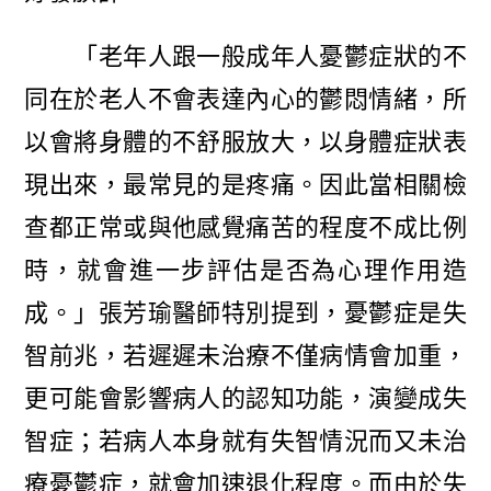
「老年人跟一般成年人憂鬱症狀的不
同在於老人不會表達內心的鬱悶情緒，所
以會將身體的不舒服放大，以身體症狀表
現出來，最常見的是疼痛。因此當相關檢
查都正常或與他感覺痛苦的程度不成比例
時，就會進一步評估是否為心理作用造
成。」張芳瑜醫師特別提到，憂鬱症是失
智前兆，若遲遲未治療不僅病情會加重，
更可能會影響病人的認知功能，演變成失
智症；若病人本身就有失智情況而又未治
療憂鬱症，就會加速退化程度。而由於失