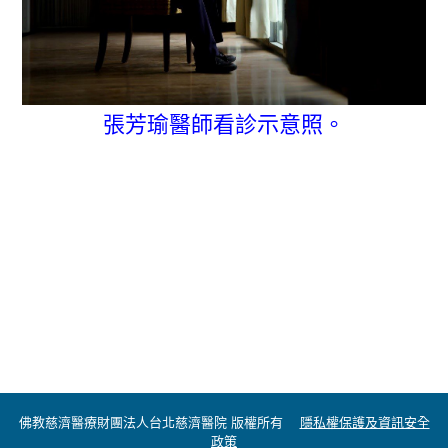
張芳瑜醫師看診示意照。
佛教慈濟醫療財團法人台北慈濟醫院 版權所有
隱私權保護及資訊安全
政策