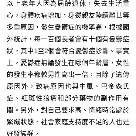
以上老年人因為屆齡退休，失去生活重
心，身體疾病增加，身邊親友陸續離世等
多重原因，發生憂鬱症的機率高，根據國
外統計，每一百個長者會有十個有憂鬱症
狀，其中1至2個會符合憂鬱症診斷。事實
上，憂鬱症無論發生在哪個年齡層，女性
的發生率都較男性高出一倍，且除了遺傳
原因外，致病原因也與中風、巴金森氏
症、紅斑性狼瘡和部分藥物的副作用有
關。另外，對自己要求高、情緒時常處於
緊繃狀態、社會家庭支持度不足的人也是
好發族群。