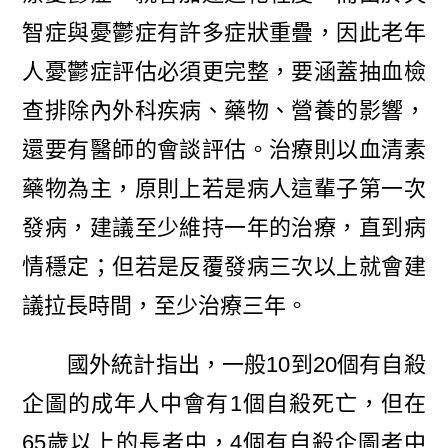
智症與憂鬱症有許多症狀重疊，因此老年
人憂鬱症評估必須更完整，要涵蓋抽血檢
查排除內外科疾病、藥物、營養的影響，
還要有醫師的會談評估。治療則以血清素
藥物為主，原則上若是病人這輩子第一次
發病，建議至少維持一年的治療，直到病
情穩定；但若是反覆發病三次以上就會建
議拉長時間，至少治療三年。
國外統計指出，一般10到20個有自殺
企圖的成年人中會有1個自殺死亡，但在
65歲以上的長者中，4個有自殺企圖者中