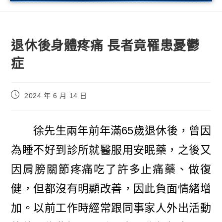
退休後身體疼痛 長者竟罹患憂鬱
症
2024 年 6 月 14 日
徐先生兩年前年滿65歲退休後，曾因
為睡不好到診所就醫服用安眠藥，之後又
因肩膀關節疼痛吃了許多止痛藥、做復
健，但都沒有明顯改善，因此負面情緒增
加。以前工作時經常跟同事家人外出活動