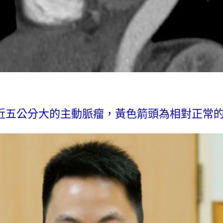
近五公分大的主動脈瘤，黃色箭頭為相對正常