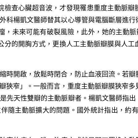
院檢查心臟超音波，才發現罹患重度主動脈瓣
外科楊凱文醫師替其以心導管與電腦斷層進行
瘤，未來可能有破裂風險，此外，她的主動脈瓣
公分的開胸方式，更換人工主動脈瓣膜與人工
時開啟，放鬆時閉合，防止血液回流。若瓣
瓣狹窄」。一般而言，重度主動脈瓣膜狹窄多見
多是先天性雙瓣的主動脈瓣者。楊凱文醫師指出
伴隨主動脈擴大的問題。國外統計指出，約有4