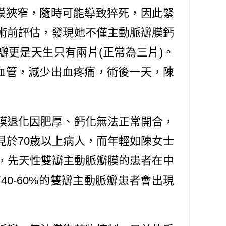
膜狹窄，隨時可能導致猝死，因此緊
術前評估，發現她不僅主動脈瓣膜鈣
更是天生只有兩片(正常為三片)。
血管，減少出血疼痛，術後一天，陳
膜退化因肥厚、鈣化無法正常開合，
於70歲以上病人，而年輕如陳女士
，先天性雙瓣主動脈瓣膜的患者在中
0-60%的雙瓣主動脈瓣患者會出現