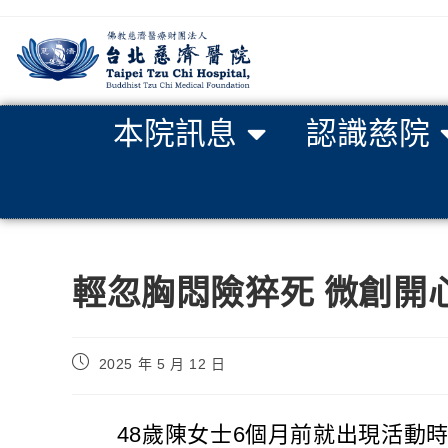
本院訊息
認識慈院
輕忽胸悶險猝死 微創開
2025 年 5 月 12 日
48歲陳女士6個月前就出現活動時