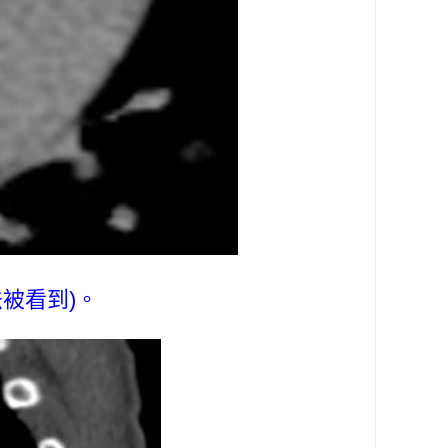
被看到)。