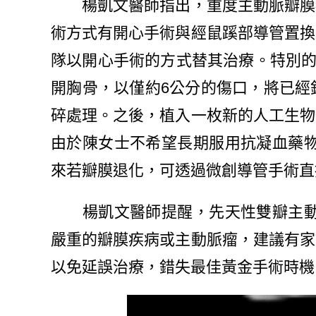
楊凱文醫師指出，重度主動脈瓣膜狹
術方式有開心手術與經鼠蹊部導管置換
隊以開心手術的方式替其治療。特別的
開胸骨，以僅約6公分的傷口，將已經
碎處理。之後，植入一枚新的人工生物
由於陳女士不希望長期服用抗凝血藥物
來若瓣膜退化，可透過微創導管手術直
楊凱文醫師提醒，先天性雙瓣主動脈
嚴重的瓣膜疾病或主動脈瘤，建議有家
以免延誤治療，錯失最佳黃金手術時機