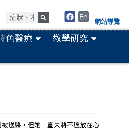
網站導覽
特色醫療
教學研究
倒被送醫，但她一直未將不適放在心