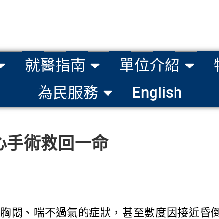
就醫指南
單位介紹
為民服務
English
心手術救回一命
胸悶、喘不過氣的症狀，甚至數度因接近昏