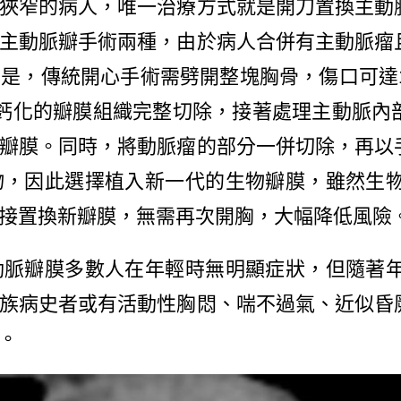
窄的病人，唯一治療方式就是開刀置換主動
主動脈瓣手術兩種，由於病人合併有主動脈瘤
是，傳統開心手術需劈開整塊胸骨，傷口可達1
鈣化的瓣膜組織完整切除，接著處理主動脈內
瓣膜。同時，將動脈瘤的部分一併切除，再以
，因此選擇植入新一代的生物瓣膜，雖然生物瓣
接置換新瓣膜，無需再次開胸，大幅降低風險
瓣膜多數人在年輕時無明顯症狀，但隨著年齡
族病史者或有活動性胸悶、喘不過氣、近似昏
。