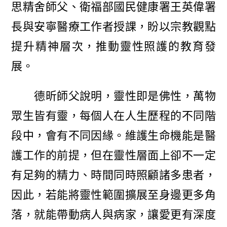
思精舍師父、衛福部國民健康署王英偉署
長與安寧醫療工作者授課，盼以宗教觀點
提升精神層次，推動靈性照護的教育發
展。
德昕師父說明，靈性即是佛性，萬物
眾生皆有靈，每個人在人生歷程的不同階
段中，會有不同因緣。維護生命機能是醫
護工作的前提，但在靈性層面上卻不一定
有足夠的精力、時間同時照顧諸多患者，
因此，若能將靈性範圍擴展至身邊更多角
落，就能帶動病人與病家，讓愛更有深度