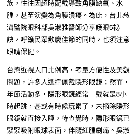
族，往往因超時配戴導致角膜缺氧、水
腫，甚至演變為角膜潰瘍。為此，台北慈
濟醫院眼科部吳淑雅醫師分享護眼5祕
訣，呼籲民眾歡慶佳節的同時，也須注意
眼睛保健。
台灣近視人口比例高，考量方便性及美觀
問題，許多人選擇佩戴隱形眼鏡；然而，
年節活動多，隱形眼鏡經常一戴就是8小
時起跳，甚或有時候玩累了，未摘除隱形
眼鏡就直接入睡，待查覺時，隱形眼鏡已
緊緊吸附眼球表面，伴隨紅腫劇痛。吳淑