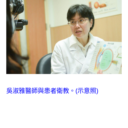
吳淑雅醫師與患者衛教。(示意照)