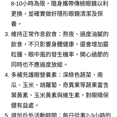
8-10小時為限，隨身攜帶傳統眼鏡以利
更換，並確實做好隱形眼鏡清潔及保
養。
維持正常作息飲食：熬夜、過度油膩的
飲食，不只影響身體健康，還會增加霰
粒腫、眼中風的發生機率，開心過節的
同時也不應過度放縱。
多補充護眼營養素：深綠色蔬菜、南
瓜、玉米、胡蘿蔔、奇異果等蔬果富含
葉黃素、玉米黃素與維生素，對眼睛保
健有益處。
增加戶外活動時間：每日從事2-3小時的