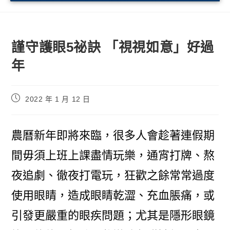
謹守護眼5祕訣 「視視如意」好過
年
2022 年 1 月 12 日
農曆新年即將來臨，很多人會趁著連假期
間毋須上班上課盡情玩樂，通宵打牌、熬
夜追劇、徹夜打電玩，狂歡之餘常常過度
使用眼睛，造成眼睛乾澀、充血脹痛，或
引發更嚴重的眼疾問題；尤其是隱形眼鏡