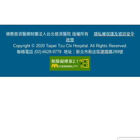
佛教慈濟醫療財團法人台北慈濟醫院 版權所有
隱私權保護及資訊安全
政策
Copyright © 2020 Taipei Tzu Chi Hospital. All Rights Reserved.
聯絡電話 (02)-6628-9779 地址：新北市新店區建國路289號