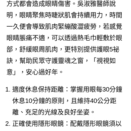
方式都會造成眼睛傷害。吳淑雅醫師說
明，眼睛聚焦時睫狀肌會持續用力，時間
一久便會導致肌肉緊繃酸澀疲勞，若感覺
眼睛脹痛不適，可以透過熱毛巾輕敷於眼
部，舒緩眼周肌肉，更特別提供護眼5祕
訣，幫助民眾守護靈魂之窗，「視視如
意」，安心過好年。
適度休息保持距離：掌握用眼每30分鐘
休息10分鐘的原則，且維持40公分距
離、充足的光線及良好坐姿。
正確使用隱形眼鏡：配戴隱形眼鏡須以