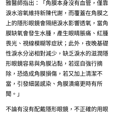
雅醫師指出：「角膜本身沒有血管，僅靠
淚水溶氧維持新陳代謝，而覆蓋在角膜之
上的隱形眼鏡會隔絕淚水影響透氧，當角
膜缺氧會發生水腫，產生眼睛脹痛、紅腫
畏光、視線模糊等症狀；此外，夜晚基礎
性淚水分泌相對減少，缺乏淚水的滋潤隱
形眼鏡容易與角膜沾黏，若逕自強行摘
除，恐造成角膜損傷，若又加上清潔不
當，引發細菌感染、角膜潰瘍更時有所
聞。」
不論有沒有配戴隱形眼鏡，不正確的用眼