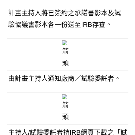
計畫主持人將已簽約之承諾書影本及試
驗協議書影本各一份送至IRB存查。
由計畫主持人通知廠商／試驗委託者。
主持人/試驗委託者持IRB網頁下載之「試