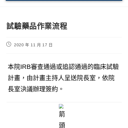
試驗藥品作業流程
2020 年 11 月 17 日
本院IRB審查通過或追認通過的臨床試驗
計畫，由計畫主持人呈送院長室，依院
長室決議辦理簽約。