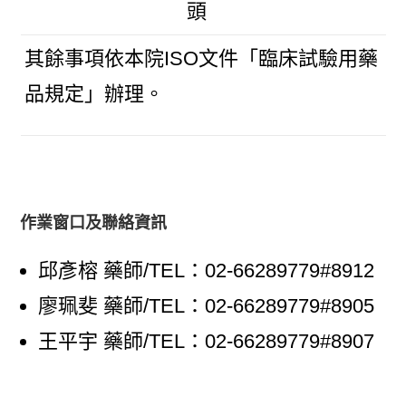
其餘事項依本院ISO文件「臨床試驗用藥
品規定」辦理。
作業窗口及聯絡資訊
邱彥榕 藥師/TEL：02-66289779#8912
廖珮斐 藥師/TEL：02-66289779#8905
王平宇 藥師/TEL：02-66289779#8907