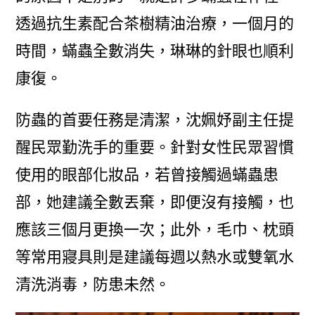
透過抗生素配合茶樹精油治療，一個月的
時間，蟎蟲全數消失，琳琳的針眼也順利
康復。
防蟲的首要任務是清潔，沈姵妤副主任提
醒民眾勤洗手的重要。針對女性民眾習慣
使用的眼部化妝品，若曾接觸過蟎蟲患
部，她建議全數丟棄，即便沒有接觸，也
應該三個月更換一次；此外，毛巾、枕頭
等常用寢具則是建議每週以熱水或雙氧水
清洗消毒，防患未然。