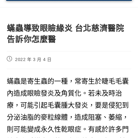
蟎蟲導致眼瞼緣炎 台北慈濟醫院
告訴你怎麼醫
2022 年 3 月 4 日
蟎蟲是寄生蟲的一種，常寄生於睫毛毛囊
內造成眼瞼發炎及角質化。若未及時治
療，可能引起毛囊腫大發炎，要是侵犯到
分泌油脂的麥粒線體，造成阻塞、萎縮，
則可能變成永久性乾眼症。有感於許多門