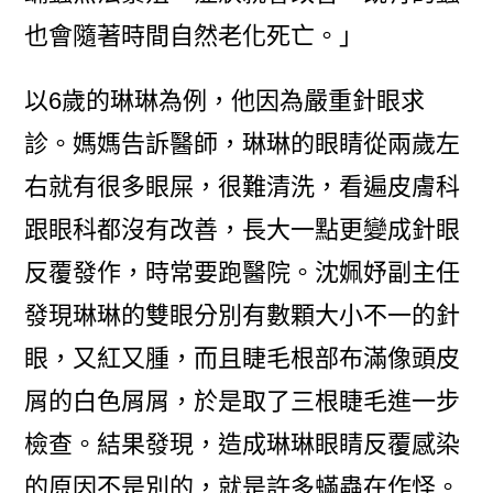
也會隨著時間自然老化死亡。」
以6歲的琳琳為例，他因為嚴重針眼求
診。媽媽告訴醫師，琳琳的眼睛從兩歲左
右就有很多眼屎，很難清洗，看遍皮膚科
跟眼科都沒有改善，長大一點更變成針眼
反覆發作，時常要跑醫院。沈姵妤副主任
發現琳琳的雙眼分別有數顆大小不一的針
眼，又紅又腫，而且睫毛根部布滿像頭皮
屑的白色屑屑，於是取了三根睫毛進一步
檢查。結果發現，造成琳琳眼睛反覆感染
的原因不是別的，就是許多蟎蟲在作怪。