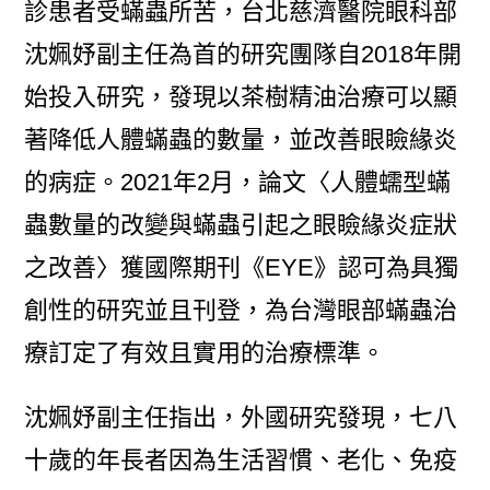
診患者受蟎蟲所苦，台北慈濟醫院眼科部
沈姵妤副主任為首的研究團隊自2018年開
始投入研究，發現以茶樹精油治療可以顯
著降低人體蟎蟲的數量，並改善眼瞼緣炎
的病症。2021年2月，論文〈人體蠕型蟎
蟲數量的改變與蟎蟲引起之眼瞼緣炎症狀
之改善〉獲國際期刊《EYE》認可為具獨
創性的研究並且刊登，為台灣眼部蟎蟲治
療訂定了有效且實用的治療標準。
沈姵妤副主任指出，外國研究發現，七八
十歲的年長者因為生活習慣、老化、免疫