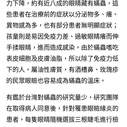
力下降，約有近八成的眼睛藏有蟎蟲，這
些患者在治療前的症狀以分泌物多、癢、
異物感為多，也有部分患者無明顯症狀；
孩童則是易因免疫力差、過敏眼睛癢而伸
手揉眼睛，進而造成感染。由於蟎蟲嗜吃
表皮細胞及皮膚油脂，所以除了免疫力低
下的人，屬油性膚質，有酒槽鼻、玫瑰疹
的民眾眼瞼也容易成為蟎蟲的溫床。
有鑑於台灣對蟎蟲的研究量少，研究團隊
在取得病人同意後，針對罹患眼瞼緣炎的
患者，每隻眼睛隨機選拔三根睫毛進行檢