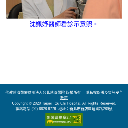
沈姵妤醫師看診示意照。
佛教慈濟醫療財團法人台北慈濟醫院 版權所有
隱私權保護及資訊安全
政策
Copyright © 2020 Taipei Tzu Chi Hospital. All Rights Reserved.
聯絡電話 (02)-6628-9779 地址：新北市新店區建國路289號