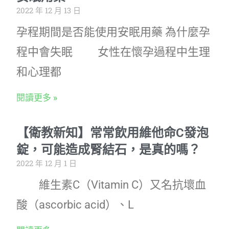
2022 年 12 月 13 日
孕程期間是否能使用安眠用藥 為什麼孕
程中會失眠 女性在懷孕過程中生理
和心理都
閱讀更多 »
【衛教新知】常常飲用維他命C發泡
錠，可能造成腎結石，是真的嗎？
2022 年 12 月 1 日
維生素C（Vitamin C）又名抗壞血
酸（ascorbic acid）、L