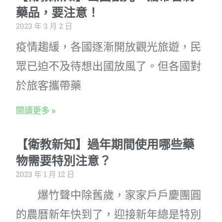
藥品，要注意！
2023 年 3 月 2 日
疫情趨緩，各國逐漸開放觀光旅遊，民
眾已迫不及待想出國放風了。但各國對
於旅客攜帶藥
閱讀更多 »
【衛教新知】過年期間使用哪些藥
物需要特別注意？
2023 年 1 月 12 日
爆竹聲中除舊歲，家家戶戶慶團圓
的農曆新年快到了，迎接新年總是特別