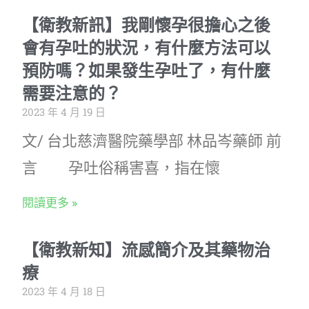
【衛教新訊】我剛懷孕很擔心之後
會有孕吐的狀況，有什麼方法可以
預防嗎？如果發生孕吐了，有什麼
需要注意的？
2023 年 4 月 19 日
文/ 台北慈濟醫院藥學部 林品岑藥師 前
言 孕吐俗稱害喜，指在懷
閱讀更多 »
【衛教新知】流感簡介及其藥物治
療
2023 年 4 月 18 日