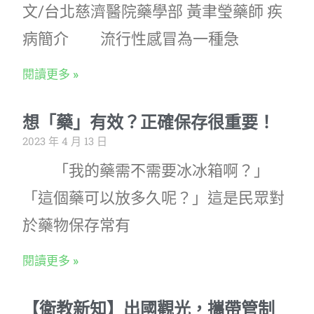
文/台北慈濟醫院藥學部 黃聿瑩藥師 疾
病簡介 流行性感冒為一種急
閱讀更多 »
想「藥」有效？正確保存很重要！
2023 年 4 月 13 日
「我的藥需不需要冰冰箱啊？」
「這個藥可以放多久呢？」這是民眾對
於藥物保存常有
閱讀更多 »
【衛教新知】出國觀光，攜帶管制