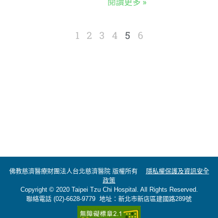
閱讀更多 »
1
2
3
4
5
6
佛教慈濟醫療財團法人台北慈濟醫院 版權所有
隱私權保護及資訊安全
政策
Copyright © 2020 Taipei Tzu Chi Hospital. All Rights Reserved.
聯絡電話 (02)-6628-9779 地址：新北市新店區建國路289號