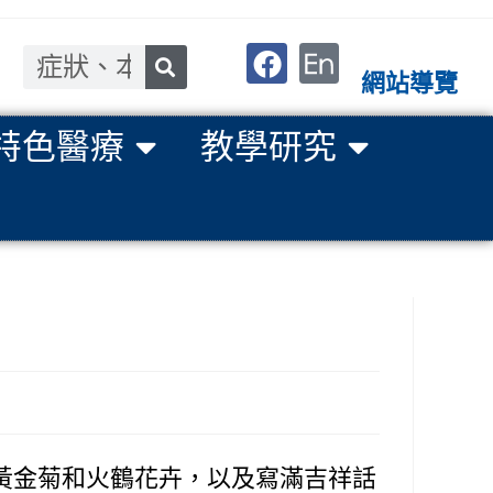
網站導覽
特色醫療
教學研究
黃金菊和火鶴花卉，以及寫滿吉祥話