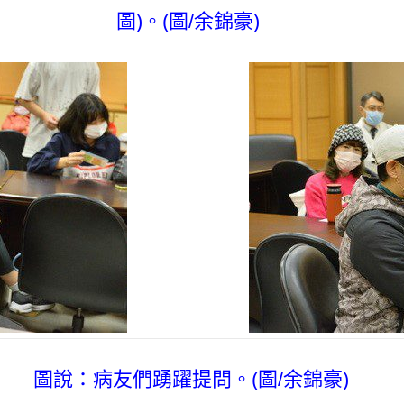
圖)。(圖/余錦豪)
圖說：病友們踴躍提問。(圖/余錦豪)