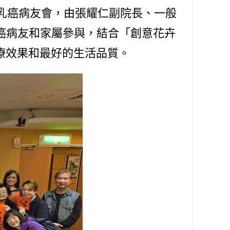
乳癌病友會，由張耀仁副院長、一般
癌病友和家屬參與，結合「創意花卉
療效果和最好的生活品質。