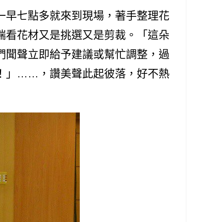
早七點多就來到現場，著手整理花
端看花材又是挑選又是剪裁。「這朵
們聞聲立即給予建議或幫忙調整，過
！」……，讚美聲此起彼落，好不熱