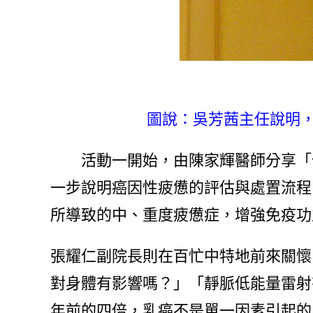
圖說：吳芳茜主任說明，
活動一開始，由陳家輝醫師分享「何
一步說明癌因性疲憊的評估與處置流程
所導致的中、重度疲憊症，增強免疫功
張耀仁副院長則在百忙中特地前來關懷
對身體有影響嗎？」「靜脈低能量雷射
年前的四倍，乳癌不是單一因素引起的