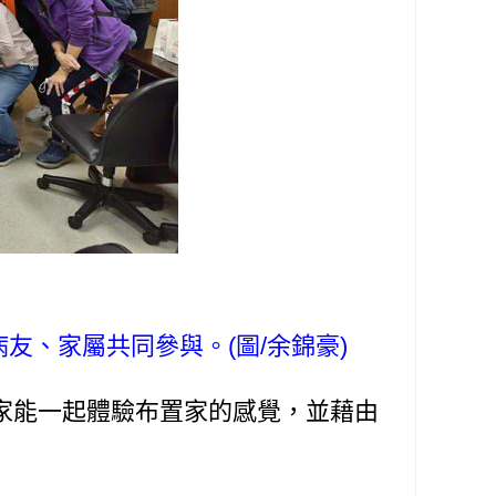
友、家屬共同參與。(圖/余錦豪)
能一起體驗布置家的感覺，並藉由