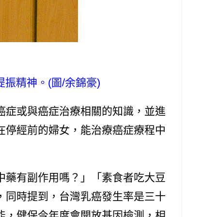
振精神。(圖/余錦豪)
症或與癌症治療相關的知識，並進
在停經前的婦女，能治療癌症療程中
中藥有副作用嗎？」「素食者吃大豆
，同時提到，台灣乳癌發生率是三十
能，健保今年度會開放基因檢測，相