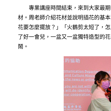
專業講座時間結束，來到大家最期待
材。周老師介紹花材並說明插花的基本
花要怎麼擺放？」「火鶴剪太短了，怎
了好一會兒，一盆又一盆獨特造型的花
鬧。