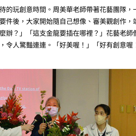
的玩創意時間。周美華老師帶著花藝團隊，一
要件後，大家開始隨自己想像、審美觀創作，
麼辦？」「這支金龍要插在哪裡？」花藝老師
，令人驚豔連連。「好美喔！」「好有創意喔