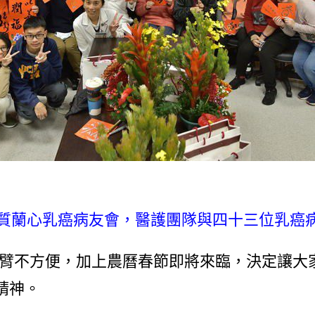
蕙質蘭心乳癌病友會，醫護團隊與四十三位乳癌病
不方便，加上農曆春節即將來臨，決定讓大家
精神。