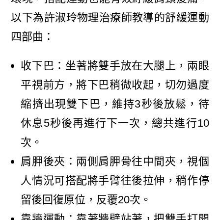
以下為許淑玲物理治療師教導的舒緩運動
四部曲：
收下巴：坐著將雙手放在大腿上，兩眼
平視前方，將下巴稍微收起，切勿過度
縮擠出現雙下巴，維持3秒後放鬆，待
休息5秒後再進行下一次，總共進行10
次。
肩胛後夾：兩側肩胛骨往中間夾，視個
人情況可搭配將手臂往後拉伸，稍作停
留後回復原位，反覆20次。
靠牆運動：靠著牆壁站著，把雙手打開