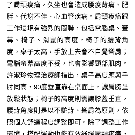
了肩頸痠痛，久坐也會造成腰痠背痛、肥
胖、代謝不佳、心血管疾病。肩頸痠痛跟
工作環境有強烈的關聯，包括電腦桌、螢
幕、椅子、滑鼠的高度，椅子的腰背角
度。桌子太高，手放上去會不自覺聳肩；
電腦螢幕高度不妥，也會影響頸部肌肉。
許淑玲物理治療師指出，桌子高度應與手
肘同高，90度垂直靠在桌面上，讓肩膀呈
放鬆狀態；椅子的高度則需讓膝蓋垂直，
腰背角度則是以不駝背、聳肩為原則，依
照個人舒適程度調整即可。除了調整工作
環境，搭配運動也能有效紓緩肩頸痠痛，