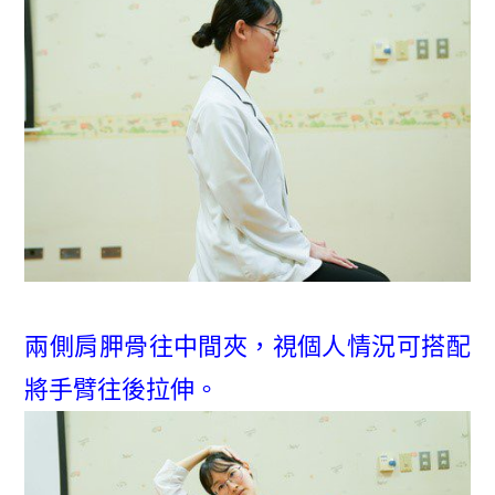
兩側肩胛骨往中間夾，視個人情況可搭配
將手臂往後拉伸。