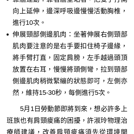
向上延伸，邊深呼吸邊慢慢活動胸椎，
進行10次。
伸展頸部側邊肌肉：坐著伸展右側頸部
肌肉要注意的是右手要扣住椅子邊緣，
將手臂打直，固定肩膀，左手越過頭頂
放置在右耳，慢慢將頭側彎，拉到頸部
側邊肌肉稍微緊繃的狀態即可，左側亦
然，維持15-30秒，每側進行5次。
5月1日勞動節即將到來，想必許多上
班族也有肩頸痠痛的困擾，許淑玲物理治
療師建議，改善肩頸痠痛須先從環境開