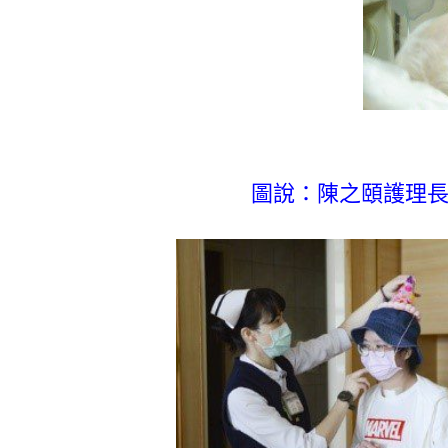
圖說：陳之頤護理長