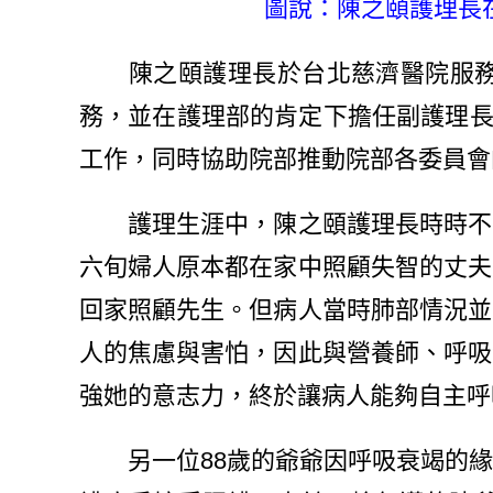
圖說：陳之頤護理長在
陳之頤護理長於台北慈濟醫院服務近
務，並在護理部的肯定下擔任副護理長
工作，同時協助院部推動院部各委員會
護理生涯中，陳之頤護理長時時不忘
六旬婦人原本都在家中照顧失智的丈夫
回家照顧先生。但病人當時肺部情況並
人的焦慮與害怕，因此與營養師、呼吸
強她的意志力，終於讓病人能夠自主呼
另一位88歲的爺爺因呼吸衰竭的緣