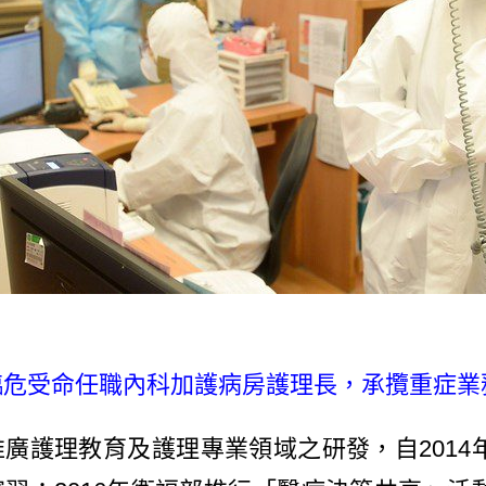
臨危受命任職內科加護病房護理長，承攬重症業務
護理教育及護理專業領域之研發，自2014