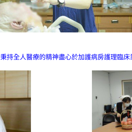
秉持全人醫療的精神盡心於加護病房護理臨床業務