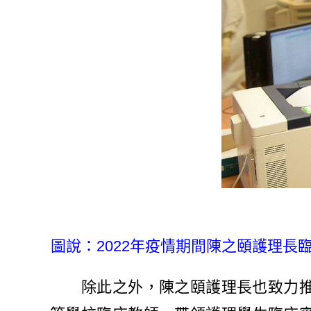
圖說：2022年疫情期間陳之頤護理長
除此之外，陳之頤護理長也致力推廣