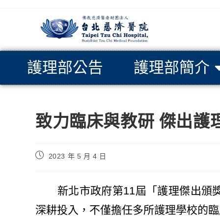
護理部公告
護理部簡介
致力臨床與教研 傑出護
2023 年 5 月 4 日
新北市政府第11屆「護理傑出頒獎
深耕投入，不僅擔任多所護理學校的臨