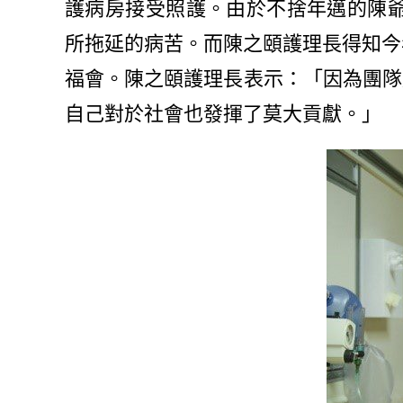
護病房接受照護。由於不捨年邁的陳爺
所拖延的病苦。而陳之頤護理長得知今
福會。陳之頤護理長表示：「因為團隊
自己對於社會也發揮了莫大貢獻。」