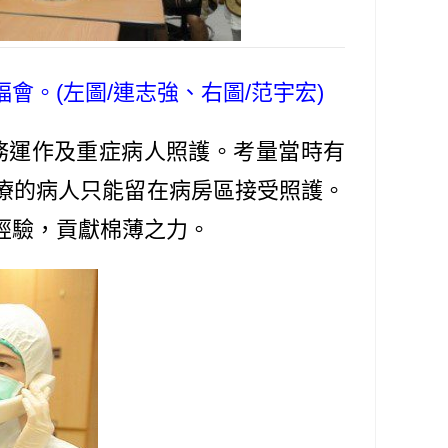
。(左圖/連志強、右圖/范宇宏)
務運作及重症病人照護。考量當時有
療的病人只能留在病房區接受照護。
經驗，貢獻棉薄之力。