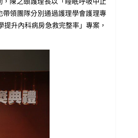
動，陳之頤護理長以「睡眠呼吸中止
年也帶領團隊分別通過護理學會護理專
學提升內科病房急救完整率」專案，