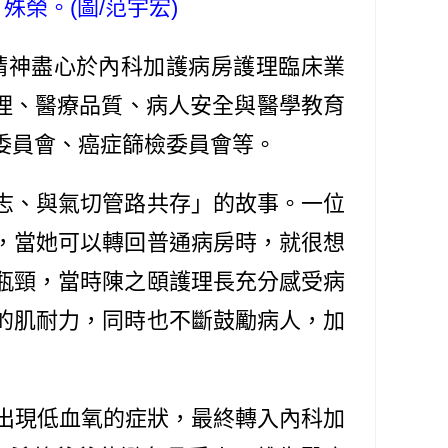
榮。(圖/范宇宏)
精神盡心於內科加護病房護理臨床業
理、醫療品質、病人安全與醫學教育
委員會、癌症篩檢委員會等。
志、與氣切管路共存」的故事。一位
，當她可以轉回普通病房時，就很想
瓶頸，當時陳之頤護理長充分感受病
的肌耐力，同時也不斷鼓勵病人，加
出現低血氧的症狀，最終轉入內科加