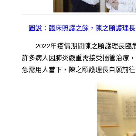
圖說：臨床照護之餘，陳之頤護理長也
2022年疫情期間陳之頤護理長臨
許多病人因肺炎嚴重需接受插管治療，
急需用人當下，陳之頤護理長自願前往