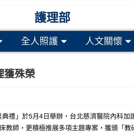
護理部
全人照護
人文關懷
理獲殊榮
典禮」於5月4日舉辦，台北慈濟醫院內科加
床教師，更積極推展多項主題專案，獲頒「教