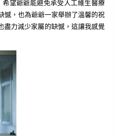
，希望爺爺能避免承受人工維生醫療
缺憾，也為爺爺一家舉辦了溫馨的祝
也盡力減少家屬的缺憾，這讓我感覺