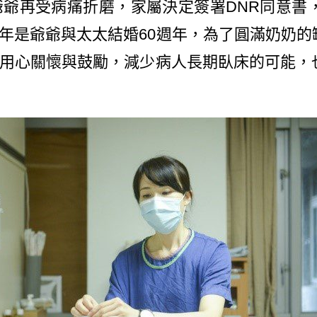
爺再受病痛折磨，家屬決定簽署DNR同意書
年是爺爺與太太結婚60週年，為了圓滿奶奶的
用心關懷與鼓勵，減少病人長期臥床的可能，