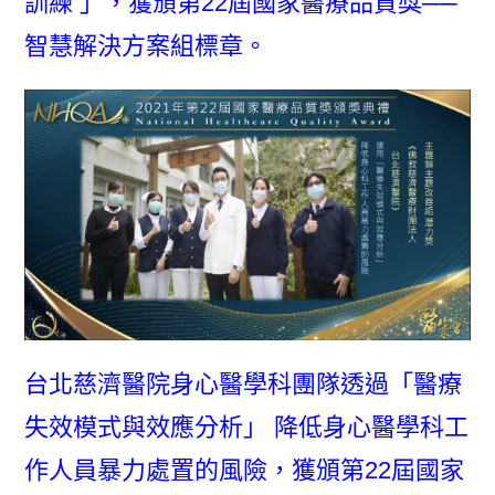
訓練 」，獲頒第22屆國家醫療品質獎──
智慧解決方案組標章。
台北慈濟醫院身心醫學科團隊透過「醫療
失效模式與效應分析」 降低身心醫學科工
作人員暴力處置的風險，獲頒第22屆國家