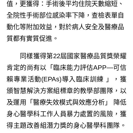
值，更獲得：手術後平均住院天數縮短、
全院性手術部位感染率下降，查檢表單自
動化等附加效益，對於病人安全及醫療品
質都有實質促進。
同樣獲得第22屆國家醫療品質獎榮耀
肯定的尚有以「臨床能力評估APP—可信
賴專業活動(EPAs)導入臨床訓練 」，獲
頒智慧解決方案組標章的教學部團隊，以
及運用「醫療失效模式與效應分析」 降低
身心醫學科工作人員暴力處置的風險，獲
得主題改善組潛力獎的身心醫學科團隊。