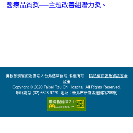
醫療品質獎──主題改善組潛力獎。
佛教慈濟醫療財團法人台北慈濟醫院 版權所有
隱私權保護及資訊安全
政策
Copyright © 2020 Taipei Tzu Chi Hospital. All Rights Reserved.
聯絡電話 (02)-6628-9779 地址：新北市新店區建國路289號