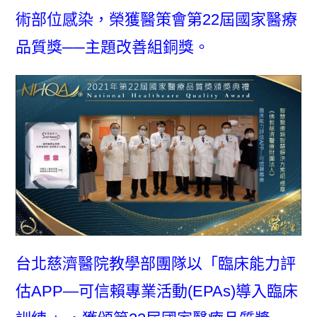
術部位感染，榮獲醫策會第22屆國家醫療
品質獎──主題改善組銅獎。
台北慈濟醫院教學部團隊以「臨床能力評
估APP—可信賴專業活動(EPAs)導入臨床