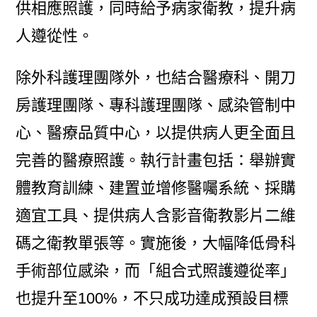
供相應照護，同時給予病家衛教，提升病
人遵從性。
除外科護理團隊外，也結合醫療科、開刀
房護理團隊、專科護理團隊、感染管制中
心、醫療品質中心，以提供病人更全面且
完善的醫療照護。執行計畫包括：舉辦實
體教育訓練、建置並增修醫囑系統、採購
適宜工具、提供病人含影音衛教影片二維
碼之衛教單張等。實施後，大幅降低骨科
手術部位感染，而「組合式照護遵從率」
也提升至100%，不只成功達成預設目標