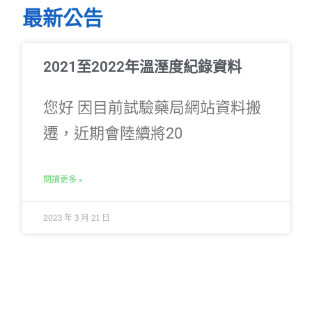
最新公告
2021至2022年溫溼度紀錄資料
您好 因目前試驗藥局網站資料搬
遷，近期會陸續將20
閱讀更多 »
2023 年 3 月 21 日