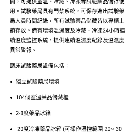
間，可提供室溫、冷藏、冷凍等試驗藥品儲存使
用。試驗藥局具有門禁系統，可保存進出試驗藥
局人員時間紀錄，所有試驗藥品儲藏皆以專櫃上
鎖存放。備有環境溫濕度及冷藏、冷凍24小時連
續溫度監控系統，提供連續溫濕度紀錄及溫濕度
異常警報。
臨床試驗藥局設備包括：
獨立試驗藥局環境
104個室溫藥品儲藏櫃
2-8度藥品冰箱
-20度冷凍藥品冰箱 (可操作溫控範圍-20~-30