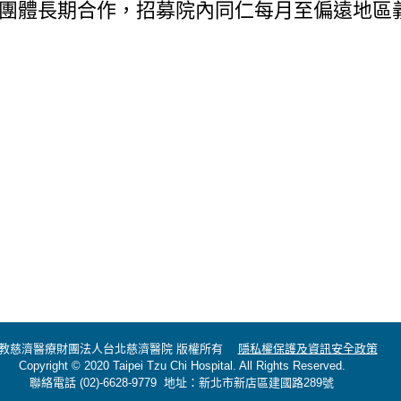
團體長期合作，招募院內同仁每月至偏遠地區
教慈濟醫療財團法人台北慈濟醫院 版權所有
隱私權保護及資訊安全政策
Copyright © 2020 Taipei Tzu Chi Hospital. All Rights Reserved.
聯絡電話 (02)-6628-9779 地址：新北市新店區建國路289號