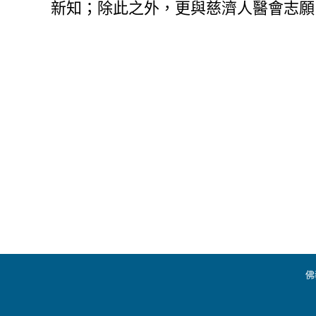
新知；除此之外，更與慈濟人醫會志願
佛