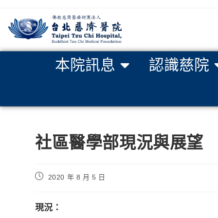
本院訊息
認識慈院
社區醫學部現況與展望
2020 年 8 月 5 日
現況：