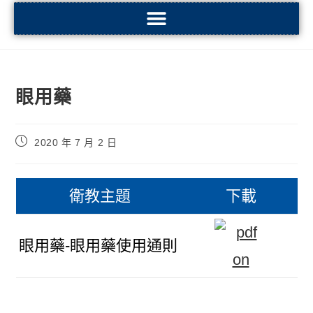
眼用藥
2020 年 7 月 2 日
衛教主題
下載
眼用藥-眼用藥使用通則