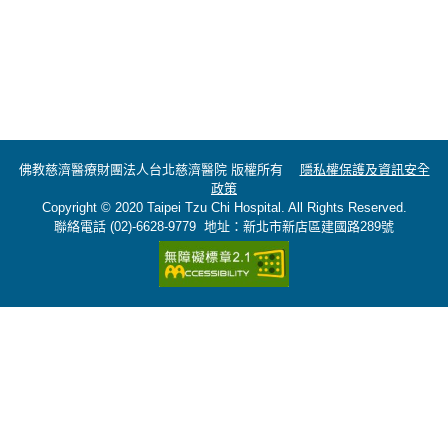
佛教慈濟醫療財團法人台北慈濟醫院 版權所有
隱私權保護及資訊安全
政策
Copyright © 2020 Taipei Tzu Chi Hospital. All Rights Reserved.
聯絡電話 (02)-6628-9779 地址：新北市新店區建國路289號