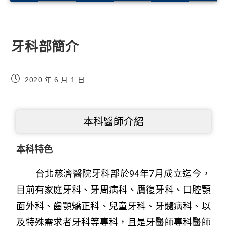
牙科部簡介
2020 年 6 月 1 日
本科醫師介紹
本科特色
台北慈濟醫院牙科部於94年7月成立迄今，
目前有家庭牙科、牙周病科、贋復牙科、口腔顎
面外科、齒顎矯正科、兒童牙科、牙髓病科、以
及特殊需求者牙科等專科，且是牙醫師專科醫師