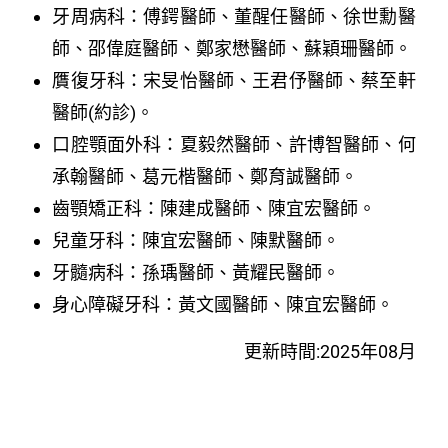
牙周病科：傅鍔醫師、董醒任醫師、徐世勳醫
師、邵偉庭醫師、鄭家懋醫師、蘇穎珊醫師。
贋復牙科：宋旻怡醫師、王君伃醫師、蔡至軒
醫師(約診)。
口腔顎面外科：夏毅然醫師、許博智醫師、何
承翰醫師、葛元楷醫師、鄭育誠醫師。
齒顎矯正科：陳建成醫師、陳宜宏醫師。
兒童牙科：陳宜宏醫師、陳默醫師。
牙髓病科：孫瑀醫師、黃耀民醫師。
身心障礙牙科：黃文國醫師、陳宜宏醫師。
更新時間:2025年08月