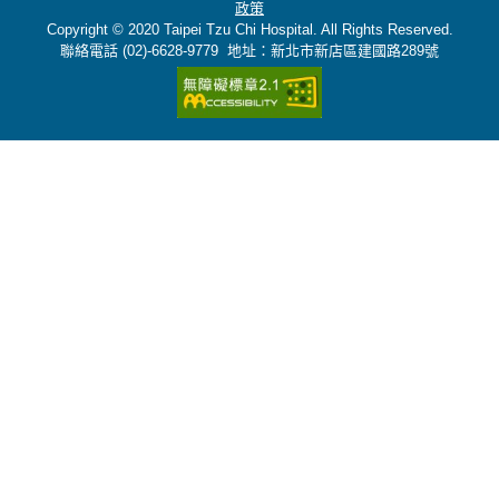
政策
Copyright © 2020 Taipei Tzu Chi Hospital. All Rights Reserved.
聯絡電話 (02)-6628-9779 地址：新北市新店區建國路289號