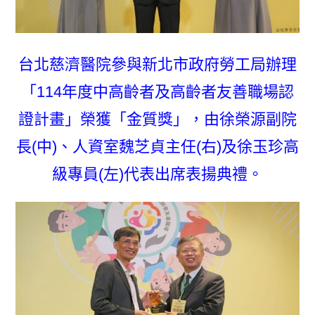
台北慈濟醫院參與新北市政府勞工局辦理
「114年度中高齡者及高齡者友善職場認
證計畫」榮獲「金質獎」，由徐榮源副院
長(中)、人資室魏芝貞主任(右)及徐玉珍高
級專員(左)代表出席表揚典禮。