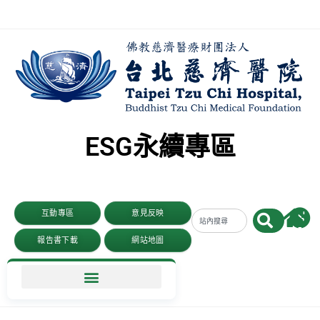
ESG永續專區
互動專區
意見反映
前
報告書下載
網站地圖