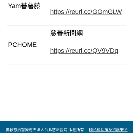
Yam蕃薯藤
https://reurl.cc/GGmGLW
慈善新聞網
PCHOME
https://reurl.cc/QV9VDq
佛教慈濟醫療財團法人台北慈濟醫院 版權所有
隱私權保護及資訊安全