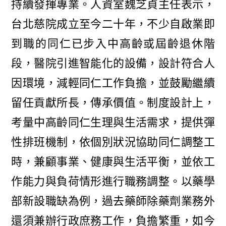
持續發揮專業。人資室魏芝貞主任表示，
台北慈院成立至今二十年，不少自啟業即
到職的同仁已步入中高齡或屆齡退休階
段，醫院引進智能化的設備，設計符合人
因環境，減輕同仁工作負擔，並鼓勵繼續
留任貢獻所長，傳承價值。制度設計上，
考量中高齡同仁生理與生活需求，提供彈
性排班機制，依個別狀況協助同仁調整工
時，兼顧事業、健康與生活平衡，並依工
作能力與負荷情形進行職務調整。以藥學
部新設職缺為例，過去藥師除藥劑業務外
還須兼辦行政庶務工作，負擔繁重，如今