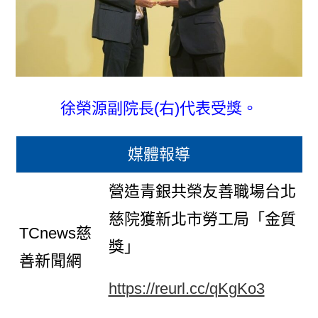
徐榮源副院長(右)代表受獎。
媒體報導
營造青銀共榮友善職場台北
慈院獲新北市勞工局「金質
TCnews慈
獎」
善新聞網
https://reurl.cc/qKgKo3