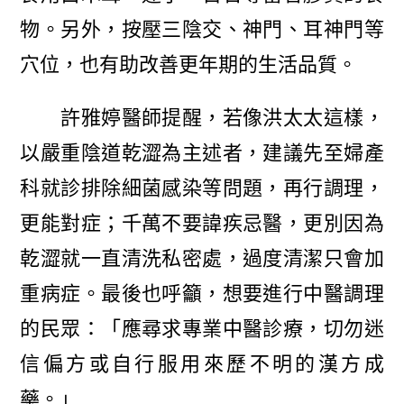
物。另外，按壓三陰交、神門、耳神門等
穴位，也有助改善更年期的生活品質。
許雅婷醫師提醒，若像洪太太這樣，
以嚴重陰道乾澀為主述者，建議先至婦產
科就診排除細菌感染等問題，再行調理，
更能對症；千萬不要諱疾忌醫，更別因為
乾澀就一直清洗私密處，過度清潔只會加
重病症。最後也呼籲，想要進行中醫調理
的民眾：「應尋求專業中醫診療，切勿迷
信偏方或自行服用來歷不明的漢方成
藥。」