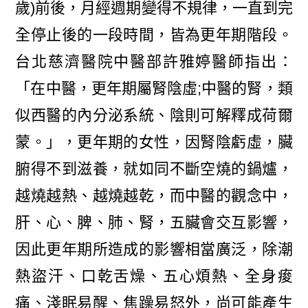
歲)前後，月經週期變得不規律，一直到完
全停止後的一段時間，皆為更年期階段。
台北慈濟醫院中醫部許雅婷醫師指出：
「在中醫，更年期屬腎陰虛;中醫的腎，類
似西醫的內分泌系統、陰則可解釋成荷爾
蒙。」，更年期的女性，因腎陰虧虛，臟
腑得不到滋養，就如同不斷空燒的鍋爐，
越燒越熱、越燒越乾，而中醫的觀念中，
肝、心、脾、肺、腎，五臟會交互影響，
因此更年期所造成的影響相當廣泛，除潮
熱盜汗、口乾舌燥、五心煩熱、全身痠
痛、淺眠易醒、焦躁易怒外，尚可能產生