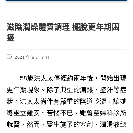
滋陰潤燥體質調理 擺脫更年期困
擾
2021 年 5 月 7 日
58歲洪太太停經約兩年後，開始出現
更年期現象。除了典型的潮熱、盜汗等症
狀，洪太太尚伴有嚴重的陰道乾澀，讓她
總坐立難安、苦惱不已。雖曾至婦科診所
就醫，然而，醫生施予的塞劑、潤滑液總