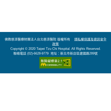
佛教慈濟醫療財團法人台北慈濟醫院 版權所有
隱私權保護及資訊安全
政策
Copyright © 2020 Taipei Tzu Chi Hospital. All Rights Reserved.
聯絡電話 (02)-6628-9779 地址：新北市新店區建國路289號