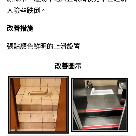
人險些跌倒。
改善措施
張貼顏色鮮明的止滑設置
改善圖示