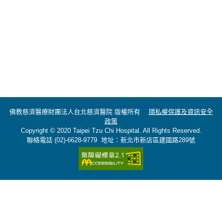
佛教慈濟醫療財團法人台北慈濟醫院 版權所有
隱私權保護及資訊安全
政策
Copyright © 2020 Taipei Tzu Chi Hospital. All Rights Reserved.
聯絡電話 (02)-6628-9779 地址：新北市新店區建國路289號