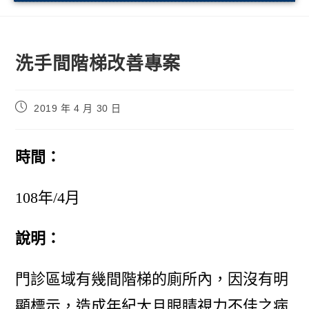
洗手間階梯改善專案
2019 年 4 月 30 日
時間：
108年/4月
說明：
門診區域有幾間階梯的廁所內，因沒有明
顯標示，造成年紀大且眼睛視力不佳之病